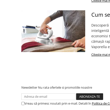
Citeste mai 
Cum se
Descoperă d
inteligentă
economisi t
cămașă rapi
Vaporella e
Citeste mai 
Newsletter
Nu rata ofertele si promotiile noastre
Vreau să primesc noutati prin e-mail. Detalii în
Politica de C