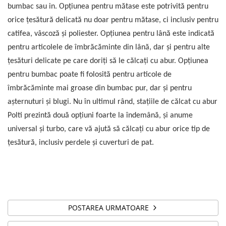
bumbac sau in. Opțiunea pentru mătase este potrivită pentru
orice țesătură delicată nu doar pentru mătase, ci inclusiv pentru
catifea, vâscoză și poliester. Opțiunea pentru lână este indicată
pentru articolele de îmbrăcăminte din lână, dar și pentru alte
țesături delicate pe care doriți să le călcați cu abur. Opțiunea
pentru bumbac poate fi folosită pentru articole de
îmbrăcăminte mai groase din bumbac pur, dar și pentru
așternuturi și blugi. Nu în ultimul rând, stațiile de călcat cu abur
Polti prezintă două opțiuni foarte la îndemână, și anume
universal și turbo, care vă ajută să călcați cu abur orice tip de
țesătură, inclusiv perdele și cuverturi de pat.
POSTAREA URMATOARE