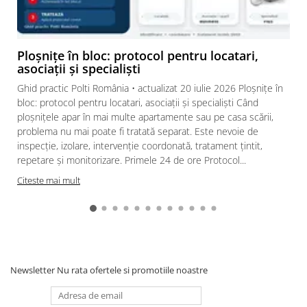
Ploșnițe în bloc: protocol pentru locatari,
asociații și specialiști
Ghid practic Polti România • actualizat 20 iulie 2026 Ploșnițe în
bloc: protocol pentru locatari, asociații și specialiști Când
ploșnițele apar în mai multe apartamente sau pe casa scării,
problema nu mai poate fi tratată separat. Este nevoie de
inspecție, izolare, intervenție coordonată, tratament țintit,
repetare și monitorizare. Primele 24 de ore Protocol...
Citeste mai mult
Newsletter
Nu rata ofertele si promotiile noastre