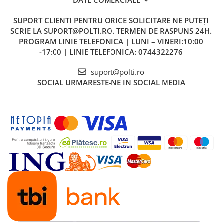
SUPORT CLIENTI
PENTRU ORICE SOLICITARE NE PUTEȚI
SCRIE LA SUPORT@POLTI.RO. TERMEN DE RASPUNS 24H.
PROGRAM LINIE TELEFONICA | LUNI – VINERI:10:00
-17:00 | LINIE TELEFONICA: 0744322276
suport@polti.ro
SOCIAL
URMARESTE-NE IN SOCIAL MEDIA