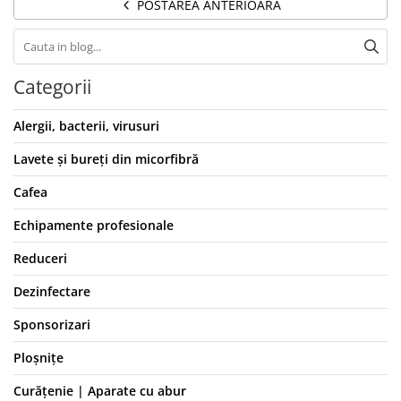
POSTAREA ANTERIOARA
Categorii
Alergii, bacterii, virusuri
Lavete și bureți din micorfibră
Cafea
Echipamente profesionale
Reduceri
Dezinfectare
Sponsorizari
Ploșnițe
Curățenie | Aparate cu abur