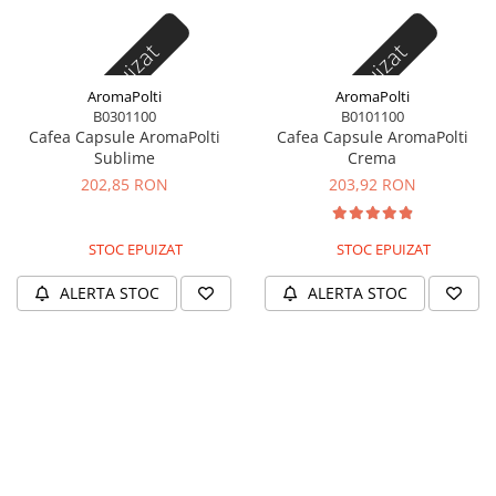
Stoc epuizat
Stoc epuizat
AromaPolti
AromaPolti
B0301100
B0101100
Cafea Capsule AromaPolti
Cafea Capsule AromaPolti
Sublime
Crema
202,85 RON
203,92 RON
STOC EPUIZAT
STOC EPUIZAT
ALERTA STOC
ALERTA STOC