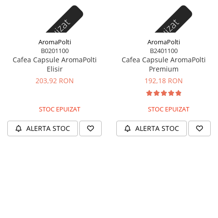
Stoc epuizat
Stoc epuizat
AromaPolti
AromaPolti
B0201100
B2401100
Cafea Capsule AromaPolti
Cafea Capsule AromaPolti
Elisir
Premium
203,92 RON
192,18 RON
STOC EPUIZAT
STOC EPUIZAT
ALERTA STOC
ALERTA STOC