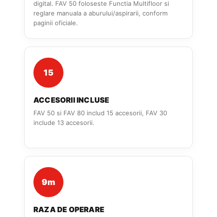
digital. FAV 50 foloseste Functia Multifloor si
reglare manuala a aburului/aspirarii, conform
paginii oficiale.
15
ACCESORII INCLUSE
FAV 50 si FAV 80 includ 15 accesorii, FAV 30
include 13 accesorii.
9m
RAZA DE OPERARE