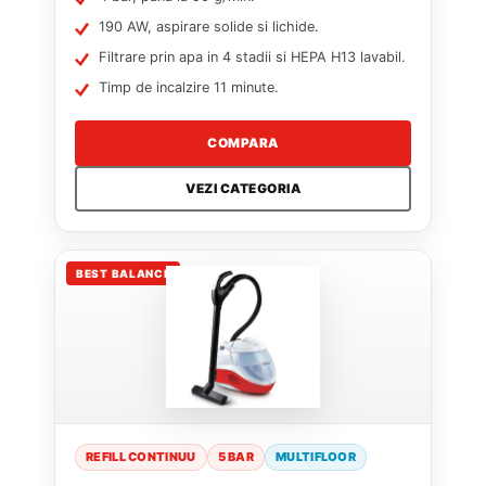
190 AW, aspirare solide si lichide.
Filtrare prin apa in 4 stadii si HEPA H13 lavabil.
Timp de incalzire 11 minute.
COMPARA
VEZI CATEGORIA
BEST BALANCE
REFILL CONTINUU
5 BAR
MULTIFLOOR