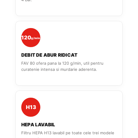
120
g/min
DEBIT DE ABUR RIDICAT
FAV 80 ofera pana la 120 g/min, util pentru
curatenie intensa si murdarie aderenta.
H13
HEPA LAVABIL
Filtru HEPA H13 lavabil pe toate cele trei modele