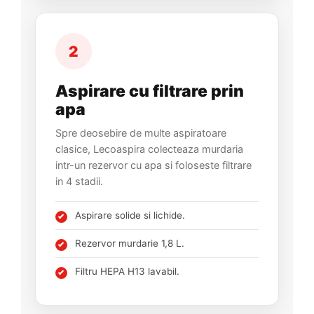
2
Aspirare cu filtrare prin
apa
Spre deosebire de multe aspiratoare
clasice, Lecoaspira colecteaza murdaria
intr-un rezervor cu apa si foloseste filtrare
in 4 stadii.
Aspirare solide si lichide.
Rezervor murdarie 1,8 L.
Filtru HEPA H13 lavabil.