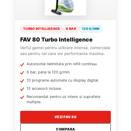
TURBO INTELLIGENCE
6 BAR
120 G/MIN
FAV 80 Turbo Intelligence
Varful gamei pentru utilizare intensa, comerciala
sau pentru cei care vor performanta maxima.
Autonomie nelimitata prin refill continuu.
6 bar, pana la 120 g/min.
10 programe automate cu display digital.
15 accesorii incluse.
Recomandat pentru uz intens si suprafete
multiple.
VEZI FAV 80
COMPARA