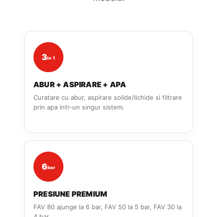
3
in 1
ABUR + ASPIRARE + APA
Curatare cu abur, aspirare solide/lichide si filtrare
prin apa intr-un singur sistem.
6
bar
PRESIUNE PREMIUM
FAV 80 ajunge la 6 bar, FAV 50 la 5 bar, FAV 30 la
4 bar.