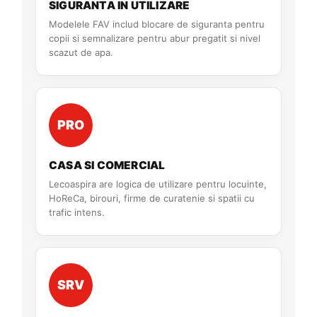
SIGURANTA IN UTILIZARE
Modelele FAV includ blocare de siguranta pentru
copii si semnalizare pentru abur pregatit si nivel
scazut de apa.
PRO
CASA SI COMERCIAL
Lecoaspira are logica de utilizare pentru locuinte,
HoReCa, birouri, firme de curatenie si spatii cu
trafic intens.
SRV