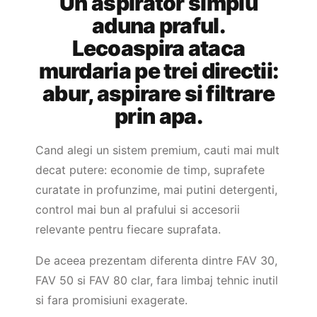
Un aspirator simplu
aduna praful.
Lecoaspira ataca
murdaria pe trei directii:
abur, aspirare si filtrare
prin apa.
Cand alegi un sistem premium, cauti mai mult
decat putere: economie de timp, suprafete
curatate in profunzime, mai putini detergenti,
control mai bun al prafului si accesorii
relevante pentru fiecare suprafata.
De aceea prezentam diferenta dintre FAV 30,
FAV 50 si FAV 80 clar, fara limbaj tehnic inutil
si fara promisiuni exagerate.