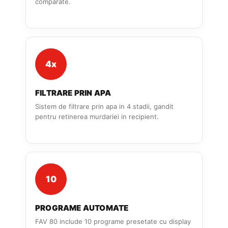
comparate.
4x
FILTRARE PRIN APA
Sistem de filtrare prin apa in 4 stadii, gandit
pentru retinerea murdariei in recipient.
10
PROGRAME AUTOMATE
FAV 80 include 10 programe presetate cu display