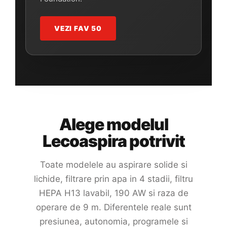
VEZI FAV 50
Alege modelul
Lecoaspira potrivit
Toate modelele au aspirare solide si
lichide, filtrare prin apa in 4 stadii, filtru
HEPA H13 lavabil, 190 AW si raza de
operare de 9 m. Diferentele reale sunt
presiunea, autonomia, programele si