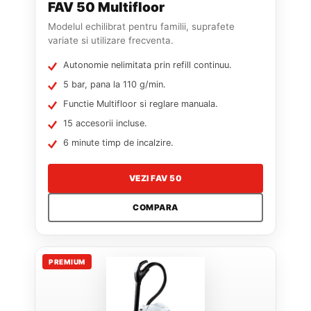
FAV 50 Multifloor
Modelul echilibrat pentru familii, suprafete
variate si utilizare frecventa.
Autonomie nelimitata prin refill continuu.
5 bar, pana la 110 g/min.
Functie Multifloor si reglare manuala.
15 accesorii incluse.
6 minute timp de incalzire.
VEZI FAV 50
COMPARA
PREMIUM