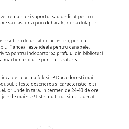
i, vei remarca si suportul sau dedicat pentru
voie sa il ascunzi prin debarale, dupa dulapuri
e insotit si de un kit de accesorii, pentru
plu, "lancea" este ideala pentru canapele,
otrivita pentru indepartarea prafului din biblioteci
 cea mai buna solutie pentru curatarea
, inca de la prima folosire! Daca doresti mai
usul, citeste descrierea si caracteristicile si
ei, oriunde in tara, in termen de 24-48 de ore!
ntajele de mai sus! Este mult mai simplu decat