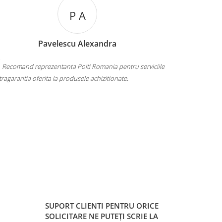
P S
a
Patcas Sorin
pentru serviciile
Calitate, preturi excelente. Recomand
nate.
SUPORT CLIENTI
PENTRU ORICE
SOLICITARE NE PUTEȚI SCRIE LA