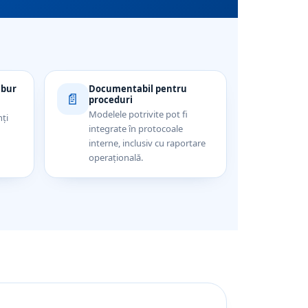
abur
Documentabil pentru
📄
proceduri
Modelele potrivite pot fi
nți
integrate în protocoale
interne, inclusiv cu raportare
operațională.