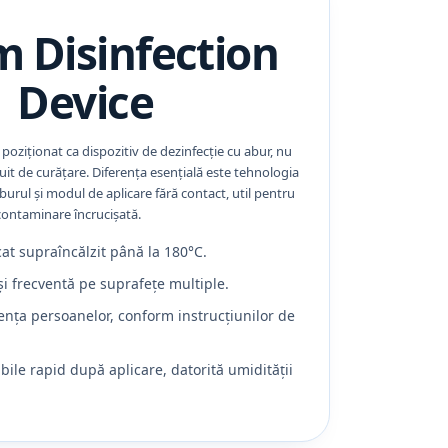
 Disinfection
Device
 poziționat ca dispozitiv de dezinfecție cu abur, nu
uit de curățare. Diferența esențială este tehnologia
burul și modul de aplicare fără contact, util pentru
contaminare încrucișată.
at supraîncălzit până la 180°C.
și frecventă pe suprafețe multiple.
zența persoanelor, conform instrucțiunilor de
abile rapid după aplicare, datorită umidității