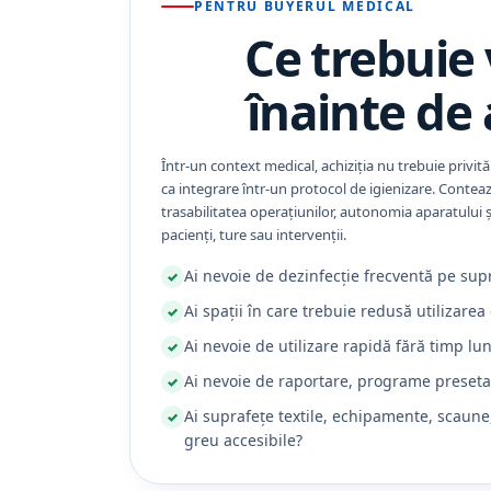
PENTRU BUYERUL MEDICAL
Ce trebuie 
înainte de 
Într-un context medical, achiziția nu trebuie privi
ca integrare într-un protocol de igienizare. Contează 
trasabilitatea operațiunilor, autonomia aparatului ș
pacienți, ture sau intervenții.
Ai nevoie de dezinfecție frecventă pe sup
Ai spații în care trebuie redusă utilizarea
Ai nevoie de utilizare rapidă fără timp lu
Ai nevoie de raportare, programe presetat
Ai suprafețe textile, echipamente, scaun
greu accesibile?