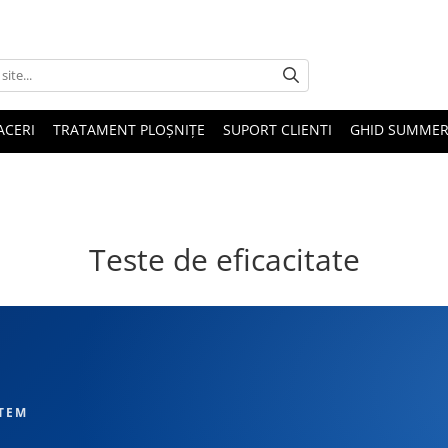
ACERI
TRATAMENT PLOȘNIȚE
SUPORT CLIENTI
GHID SUMMER
Teste de eficacitate
STEM