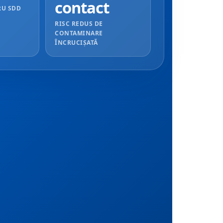
contact
RU SDD
RISC REDUS DE
CONTAMINARE
ÎNCRUCIȘATĂ