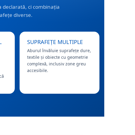
 declarată, ci combinația
rafețe diverse.
L
SUPRAFEȚE MULTIPLE
Aburul învăluie suprafețe dure,
textile și obiecte cu geometrie
complexă, inclusiv zone greu
accesibile.
că