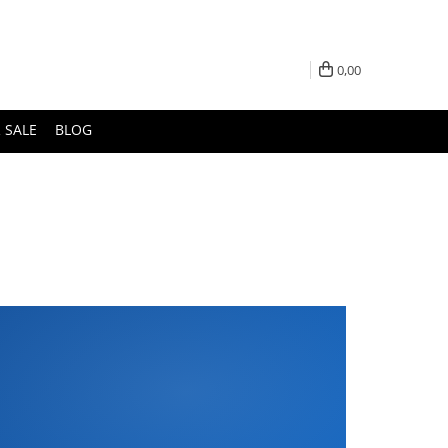
0,00
 SALE
BLOG