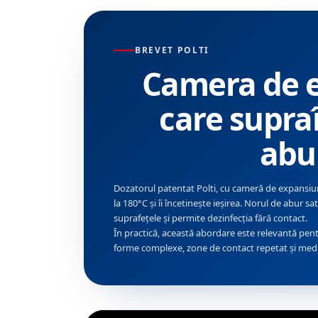
BREVET POLTI
Camera de 
care supra
abu
Dozatorul patentat Polti, cu cameră de expansiu
la 180°C și îi încetinește ieșirea. Norul de abur sa
suprafețele și permite dezinfecția fără contact.
În practică, această abordare este relevantă pent
forme complexe, zone de contact repetat și medii