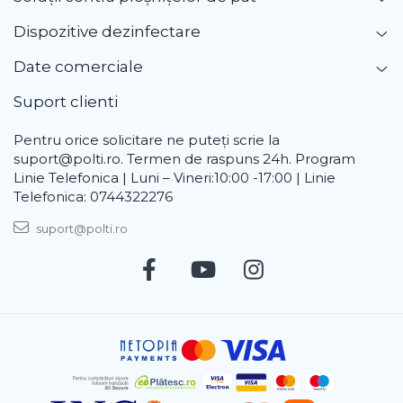
Dispozitive dezinfectare
Date comerciale
Suport clienti
Pentru orice solicitare ne puteți scrie la
suport@polti.ro. Termen de raspuns 24h. Program
Linie Telefonica | Luni – Vineri:10:00 -17:00 | Linie
Telefonica: 0744322276
suport@polti.ro