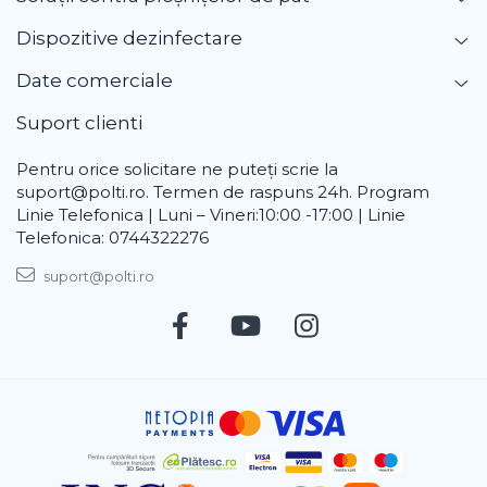
Dispozitive dezinfectare
Date comerciale
Suport clienti
Pentru orice solicitare ne puteți scrie la
suport@polti.ro. Termen de raspuns 24h. Program
Linie Telefonica | Luni – Vineri:10:00 -17:00 | Linie
Telefonica: 0744322276
suport@polti.ro