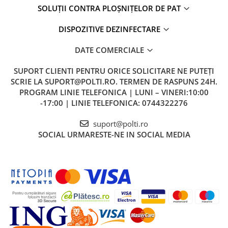
SOLUȚII CONTRA PLOȘNIȚELOR DE PAT
DISPOZITIVE DEZINFECTARE
DATE COMERCIALE
SUPORT CLIENTI
PENTRU ORICE SOLICITARE NE PUTEȚI
SCRIE LA SUPORT@POLTI.RO. TERMEN DE RASPUNS 24H.
PROGRAM LINIE TELEFONICA | LUNI – VINERI:10:00
-17:00 | LINIE TELEFONICA: 0744322276
suport@polti.ro
SOCIAL
URMARESTE-NE IN SOCIAL MEDIA