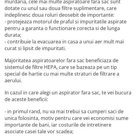
murdaria, cele mai multe aspiratoare fara sac sunt
dotate cu unul sau doua filtre suplimentare, care
indeplinesc doua roluri deosebit de importante:
- protejeaza motorul de praful si impuritatile aspirate
pentru a garanta o functionare corecta si de lunga
durata;
- contribuie la evacuarea in casa a unui aer mult mai
curat si lipsit de impuritati.
Majoritatea aspiratoarelor fara sac beneficiaza de
sistemul de filtre HEPA, care se bazeaza pe un tip
special de hartie cu mai multe straturi de filtrare a
aerului.
In cazul in care alegi un aspirator fara sac, te vei bucura
de aceste beneficii:
- in primul rand, nu va mai trebui sa cumperi saci de
unica folosinta, motiv pentru care vei economisi sume
importante de bani, iar costurile de intretinere
asociate casei tale vor scadea;