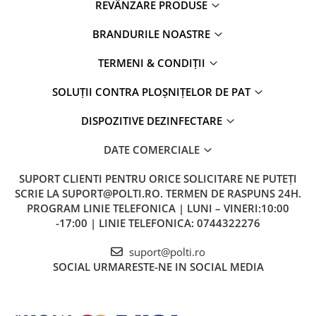
REVÂNZARE PRODUSE
BRANDURILE NOASTRE
TERMENI & CONDIȚII
SOLUȚII CONTRA PLOȘNIȚELOR DE PAT
DISPOZITIVE DEZINFECTARE
DATE COMERCIALE
SUPORT CLIENTI
PENTRU ORICE SOLICITARE NE PUTEȚI
SCRIE LA SUPORT@POLTI.RO. TERMEN DE RASPUNS 24H.
PROGRAM LINIE TELEFONICA | LUNI – VINERI:10:00
-17:00 | LINIE TELEFONICA: 0744322276
suport@polti.ro
SOCIAL
URMARESTE-NE IN SOCIAL MEDIA