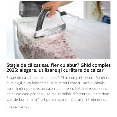
Stație de călcat sau fier cu abur? Ghid complet
2025: alegere, utilizare și curățare de calcar
Stație de călcat sau fier cu abur? Ghid complet pentru România:
cum alegi, cum folosești și cum întreții corect Dacă ai cămăși
care rămân șifonate, pantaloni cu cute încăpățânate sau sesiuni
de călcat care par că nu se mai termină, diferența nu este doar
„cât de bun e fierul”, ci tipul de aparat , aburul și întreținerea...
Citeste mai mult