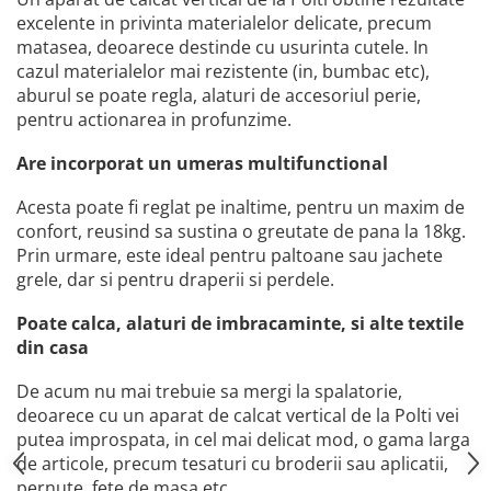
excelente in privinta materialelor delicate, precum
matasea, deoarece destinde cu usurinta cutele. In
cazul materialelor mai rezistente (in, bumbac etc),
aburul se poate regla, alaturi de accesoriul perie,
pentru actionarea in profunzime.
Are incorporat un umeras multifunctional
Acesta poate fi reglat pe inaltime, pentru un maxim de
confort, reusind sa sustina o greutate de pana la 18kg.
Prin urmare, este ideal pentru paltoane sau jachete
grele, dar si pentru draperii si perdele.
Poate calca, alaturi de imbracaminte, si alte textile
din casa
De acum nu mai trebuie sa mergi la spalatorie,
deoarece cu un aparat de calcat vertical de la Polti vei
putea improspata, in cel mai delicat mod, o gama larga
de articole, precum tesaturi cu broderii sau aplicatii,
pernute, fete de masa etc.