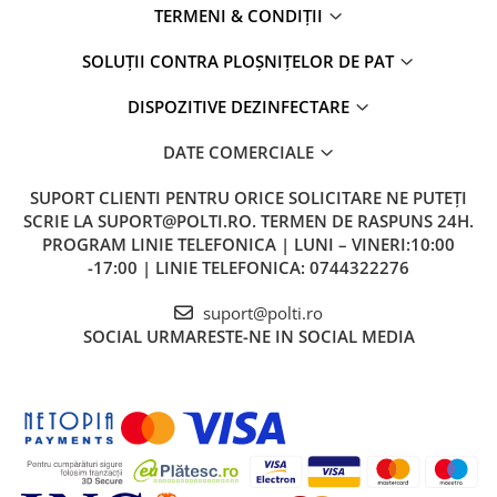
TERMENI & CONDIȚII
SOLUȚII CONTRA PLOȘNIȚELOR DE PAT
DISPOZITIVE DEZINFECTARE
DATE COMERCIALE
SUPORT CLIENTI
PENTRU ORICE SOLICITARE NE PUTEȚI
SCRIE LA SUPORT@POLTI.RO. TERMEN DE RASPUNS 24H.
PROGRAM LINIE TELEFONICA | LUNI – VINERI:10:00
-17:00 | LINIE TELEFONICA: 0744322276
suport@polti.ro
SOCIAL
URMARESTE-NE IN SOCIAL MEDIA