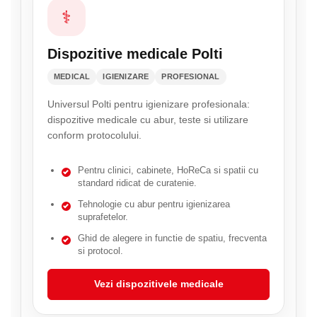
⚕
Dispozitive medicale Polti
MEDICAL
IGIENIZARE
PROFESIONAL
Universul Polti pentru igienizare profesionala:
dispozitive medicale cu abur, teste si utilizare
conform protocolului.
Pentru clinici, cabinete, HoReCa si spatii cu
standard ridicat de curatenie.
Tehnologie cu abur pentru igienizarea
suprafetelor.
Ghid de alegere in functie de spatiu, frecventa
si protocol.
Vezi dispozitivele medicale