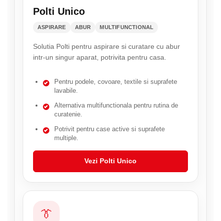
Polti Unico
ASPIRARE
ABUR
MULTIFUNCTIONAL
Solutia Polti pentru aspirare si curatare cu abur
intr-un singur aparat, potrivita pentru casa.
Pentru podele, covoare, textile si suprafete
lavabile.
Alternativa multifunctionala pentru rutina de
curatenie.
Potrivit pentru case active si suprafete
multiple.
Vezi Polti Unico
👔