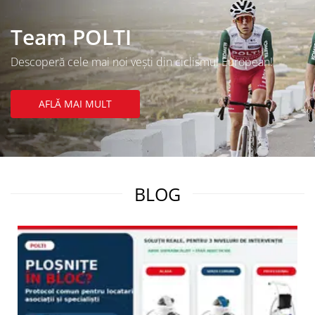
Team POLTI
Descoperă cele mai noi vești din ciclismul European!
AFLĂ MAI MULT
BLOG