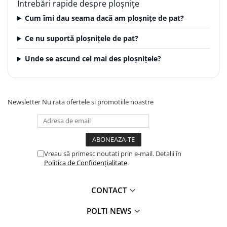
Întrebări rapide despre ploșnițe
Cum îmi dau seama dacă am ploșnițe de pat?
Ce nu suportă ploșnițele de pat?
Unde se ascund cel mai des ploșnițele?
Newsletter
Nu rata ofertele si promotiile noastre
Vreau să primesc noutati prin e-mail. Detalii în
Politica de Confidențialitate
.
CONTACT
POLTI NEWS