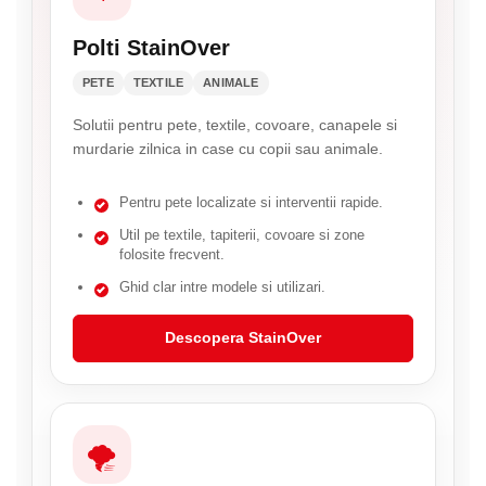
Polti StainOver
PETE
TEXTILE
ANIMALE
Solutii pentru pete, textile, covoare, canapele si
murdarie zilnica in case cu copii sau animale.
Pentru pete localizate si interventii rapide.
Util pe textile, tapiterii, covoare si zone
folosite frecvent.
Ghid clar intre modele si utilizari.
Descopera StainOver
🌪