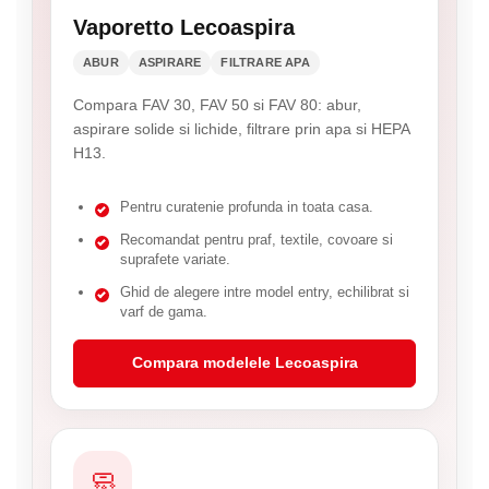
Vaporetto Lecoaspira
ABUR
ASPIRARE
FILTRARE APA
Compara FAV 30, FAV 50 si FAV 80: abur,
aspirare solide si lichide, filtrare prin apa si HEPA
H13.
Pentru curatenie profunda in toata casa.
Recomandat pentru praf, textile, covoare si
suprafete variate.
Ghid de alegere intre model entry, echilibrat si
varf de gama.
Compara modelele Lecoaspira
🧼