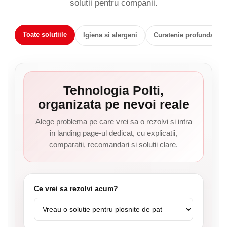
solutii pentru companii.
Toate solutiile
Igiena si alergeni
Curatenie profunda
Tehnologia Polti,
organizata pe nevoi reale
Alege problema pe care vrei sa o rezolvi si intra
in landing page-ul dedicat, cu explicatii,
comparatii, recomandari si solutii clare.
Ce vrei sa rezolvi acum?