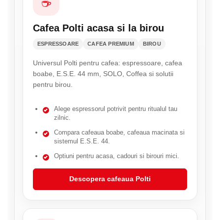
☕
Cafea Polti acasa si la birou
ESPRESSOARE
CAFEA PREMIUM
BIROU
Universul Polti pentru cafea: espressoare, cafea
boabe, E.S.E. 44 mm, SOLO, Coffea si solutii
pentru birou.
Alege espressorul potrivit pentru ritualul tau
zilnic.
Compara cafeaua boabe, cafeaua macinata si
sistemul E.S.E. 44.
Optiuni pentru acasa, cadouri si birouri mici.
Descopera cafeaua Polti