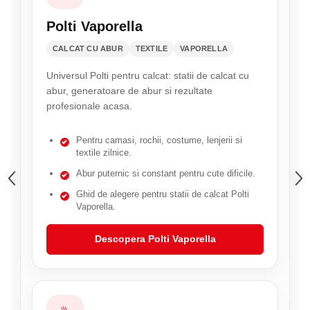
Polti Vaporella
CALCAT CU ABUR
TEXTILE
VAPORELLA
Universul Polti pentru calcat: statii de calcat cu
abur, generatoare de abur si rezultate
profesionale acasa.
Pentru camasi, rochii, costume, lenjerii si
textile zilnice.
Abur puternic si constant pentru cute dificile.
Ghid de alegere pentru statii de calcat Polti
Vaporella.
Descopera Polti Vaporella