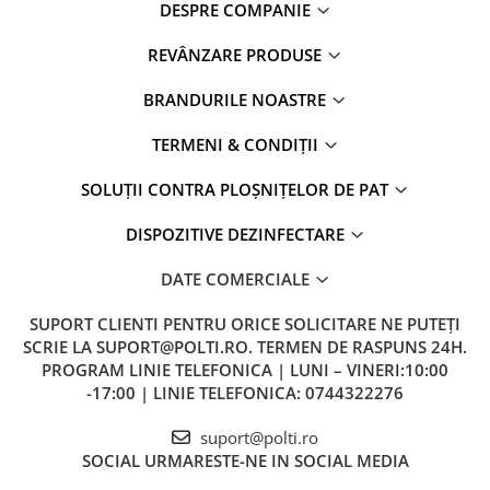
DESPRE COMPANIE
REVÂNZARE PRODUSE
BRANDURILE NOASTRE
TERMENI & CONDIȚII
SOLUȚII CONTRA PLOȘNIȚELOR DE PAT
DISPOZITIVE DEZINFECTARE
DATE COMERCIALE
SUPORT CLIENTI
PENTRU ORICE SOLICITARE NE PUTEȚI
SCRIE LA SUPORT@POLTI.RO. TERMEN DE RASPUNS 24H.
PROGRAM LINIE TELEFONICA | LUNI – VINERI:10:00
-17:00 | LINIE TELEFONICA: 0744322276
suport@polti.ro
SOCIAL
URMARESTE-NE IN SOCIAL MEDIA