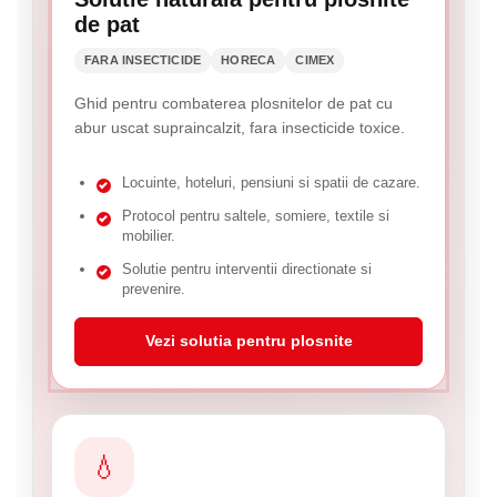
de pat
FARA INSECTICIDE
HORECA
CIMEX
Ghid pentru combaterea plosnitelor de pat cu
abur uscat supraincalzit, fara insecticide toxice.
Locuinte, hoteluri, pensiuni si spatii de cazare.
Protocol pentru saltele, somiere, textile si
mobilier.
Solutie pentru interventii directionate si
prevenire.
Vezi solutia pentru plosnite
💧