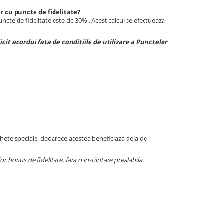
r cu puncte de fidelitate?
uncte de fidelitate este de 30% . Acest calcul se efectueaza
cit acordul fata de conditiile de utilizare a Punctelor
achete speciale, deoarece acestea beneficiaza deja de
or bonus de fidelitate, fara o instiintare prealabila.