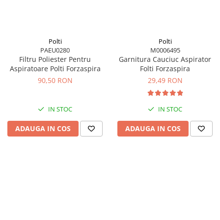
Polti
Polti
PAEU0280
M0006495
Filtru Poliester Pentru
Garnitura Cauciuc Aspirator
Aspiratoare Polti Forzaspira
Folti Forzaspira
90,50 RON
29,49 RON
IN STOC
IN STOC
ADAUGA IN COS
ADAUGA IN COS