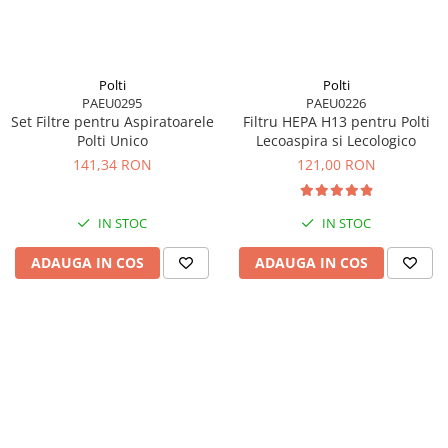
Polti
Polti
PAEU0295
PAEU0226
Set Filtre pentru Aspiratoarele
Filtru HEPA H13 pentru Polti
Polti Unico
Lecoaspira si Lecologico
141,34 RON
121,00 RON
IN STOC
IN STOC
ADAUGA IN COS
ADAUGA IN COS