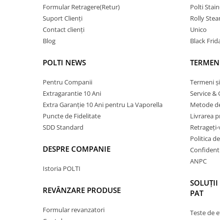
Formular Retragere(Retur)
Polti Stai
Suport Clienți
Rolly Ste
Contact clienți
Unico
Blog
Black Frid
POLTI NEWS
TERMENI
Pentru Companii
Termeni și
Extragarantie 10 Ani
Service & 
Extra Garanție 10 Ani pentru La Vaporella
Metode de
Puncte de Fidelitate
Livrarea 
SDD Standard
Retrageți-
Politica d
DESPRE COMPANIE
Confidenti
ANPC
Istoria POLTI
SOLUȚII
REVÂNZARE PRODUSE
PAT
Formular revanzatori
Teste de e