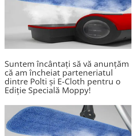
Suntem încântați să vă anunțăm
că am încheiat parteneriatul
dintre Polti și E-Cloth pentru o
Ediție Specială Moppy!