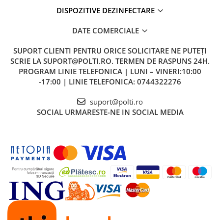
DISPOZITIVE DEZINFECTARE
DATE COMERCIALE
SUPORT CLIENTI
PENTRU ORICE SOLICITARE NE PUTEȚI
SCRIE LA SUPORT@POLTI.RO. TERMEN DE RASPUNS 24H.
PROGRAM LINIE TELEFONICA | LUNI – VINERI:10:00
-17:00 | LINIE TELEFONICA: 0744322276
suport@polti.ro
SOCIAL
URMARESTE-NE IN SOCIAL MEDIA