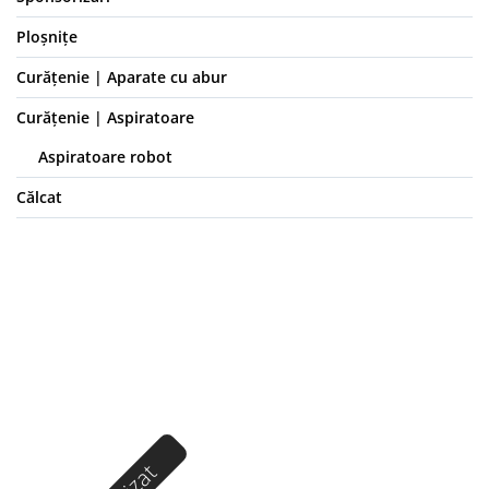
Ploșnițe
Curățenie | Aparate cu abur
Curățenie | Aspiratoare
Aspiratoare robot
Călcat