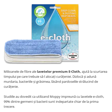
Milioanele de fibre ale
lavetelor premium E-Cloth,
ajută la scurtarea
timpului pe care trebuie să-l alocați curățeniei. Dizlocă și adună
murdaria, bacteriile și grăsimea, lăsând pardoselile strălucind de
curățenie.
Studiile au dovedit ca utilizand Moppy impreună cu lavetele e-cloth,
99% dintre germeni și bacterii sunt indepartate chiar de la prima
trecere.