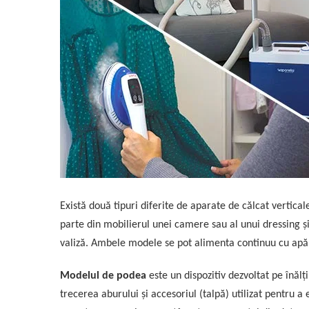
Există două tipuri diferite de aparate de călcat vertical
parte din mobilierul unei camere sau al unui dressing ș
valiză. Ambele modele se pot alimenta continuu cu apă,
Modelul de podea
este un dispozitiv dezvoltat pe înăl
trecerea aburului și accesoriul (talpă) utilizat pentru a