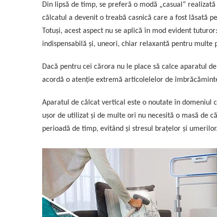
Din lipsă de timp, se preferă o modă „casual” realizată
călcatul a devenit o treabă casnică care a fost lăsată pe
Totuși, acest aspect nu se aplică în mod evident tuturor
indispensabilă și, uneori, chiar relaxantă pentru multe
Dacă pentru cei cărora nu le place să calce aparatul de c
acordă o atenție extremă articolelelor de îmbrăcăminte
Aparatul de călcat vertical este o noutate în domeniul că
ușor de utilizat și de multe ori nu necesită o masă de c
perioadă de timp, evitând și stresul brațelor și umerilor