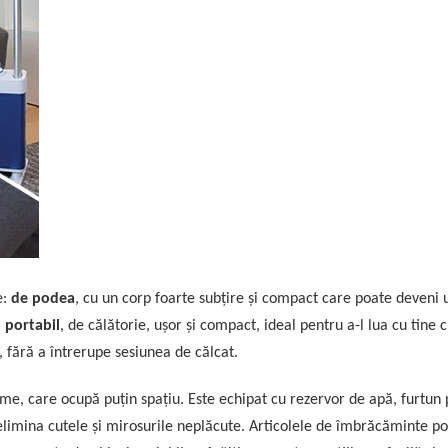
e:
de podea
, cu un corp foarte subțire și compact care poate deveni u
i
portabil
, de călătorie, ușor și compact, ideal pentru a-l lua cu tine c
 fără a întrerupe sesiunea de călcat.
țime, care ocupă puțin spațiu. Este echipat cu rezervor de apă, furtun
 elimina cutele și mirosurile neplăcute. Articolele de îmbrăcăminte pot