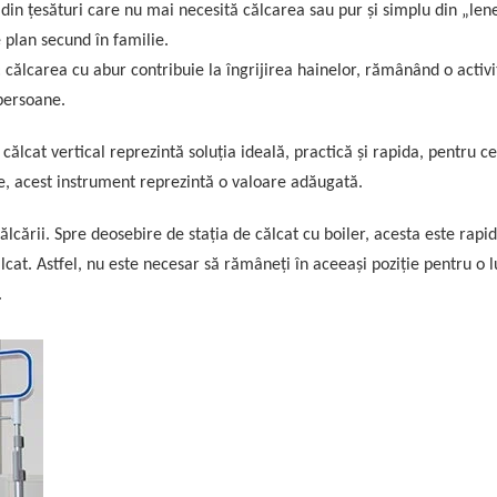
 din țesături care nu mai necesită călcarea sau pur și simplu din „len
 plan secund în familie.
: călcarea cu abur contribuie la îngrijirea hainelor, rămânând o activi
 persoane.
ălcat vertical reprezintă soluția ideală, practică și rapida, pentru ce
, acest instrument reprezintă o valoare adăugată.
lcării. Spre deosebire de stația de călcat cu boiler, acesta este rapid
ălcat. Astfel, nu este necesar să rămâneți în aceeași poziție pentru o 
.