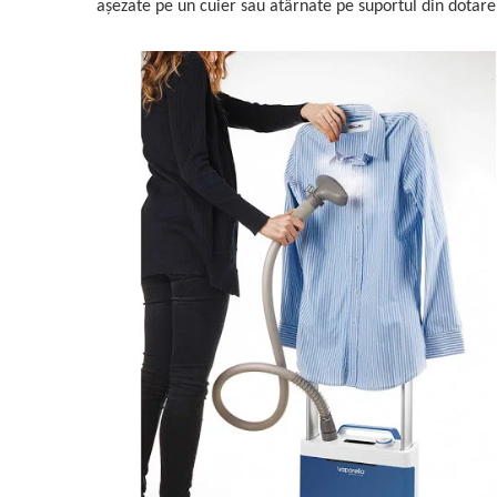
așezate pe un cuier sau atârnate pe suportul din dotare, 