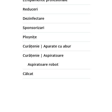
Reduceri
Dezinfectare
Sponsorizari
Ploșnițe
Curățenie | Aparate cu abur
Curățenie | Aspiratoare
Aspiratoare robot
Călcat