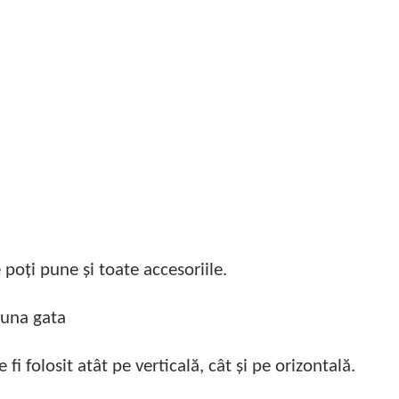
 poți pune și toate accesoriile.
auna gata
i folosit atât pe verticală, cât și pe orizontală.