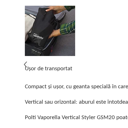
Ușor de transportat
Compact și ușor, cu geanta specială în care
Vertical sau orizontal: aburul este întotde
Polti Vaporella Vertical Styler GSM20 poate f