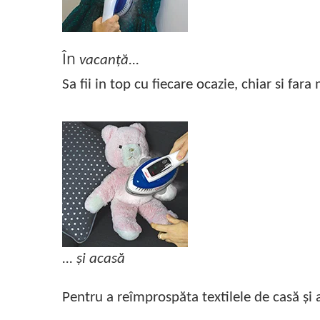
În
vacanță...
Sa fii in top cu fiecare ocazie, chiar si fara
... și acasă
Pentru a reîmprospăta textilele de casă și 