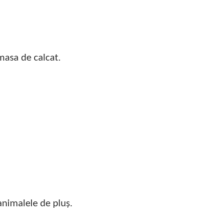
 masa de calcat.
animalele de pluș.