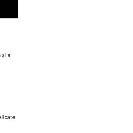
 și a
elicate