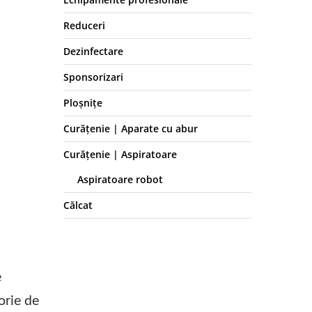
Reduceri
Dezinfectare
Sponsorizari
Ploșnițe
Curățenie | Aparate cu abur
Curățenie | Aspiratoare
Aspiratoare robot
Călcat
e
orie de