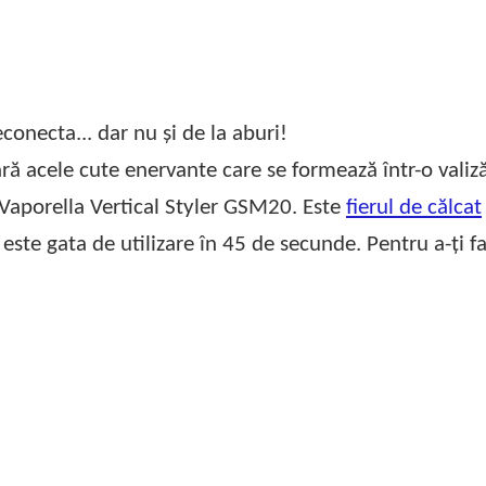
conecta... dar nu și de la aburi!
ră acele cute enervante care se formează într-o valiz
 Vaporella Vertical Styler GSM20. Este
fierul de călcat
este gata de utilizare în 45 de secunde. Pentru a-ți f