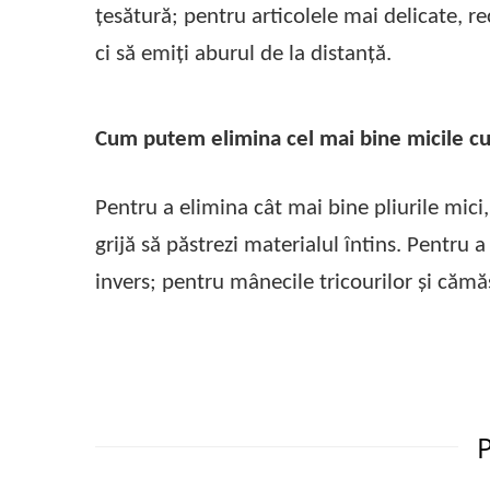
țesătură; pentru articolele mai delicate, 
ci să emiți aburul de la distanță.
Cum putem elimina cel mai bine micile cu
Pentru a elimina cât mai bine pliurile mici,
grijă să păstrezi materialul întins. Pentru 
invers; pentru mânecile tricourilor și cămă