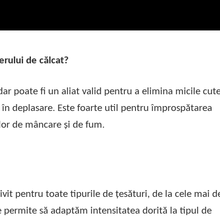
ierului de călcat?
ar poate fi un aliat valid pentru a elimina micile cute
i în deplasare. Este foarte util pentru împrospătarea
ilor de mâncare și de fum.
ivit pentru toate tipurile de țesături, de la cele mai d
e permite să adaptăm intensitatea dorită la tipul de