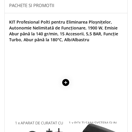
PACHETE SI PROMOTII
KIT Profesional Polti pentru Eliminarea Ploșnițelor,
Autonomie Nelimitată de Funcționare, 1900 W, Emisie
Abur până la 140 gr/min, 15 Accesorii, 5,5 BAR, Funcție
Turbo, Abur până la 180°C, Alb/Albastru
1 x APARAT DE CURATAT CU
1 x POLTI SANI SYSTEM GUN,
ABUR POLTI VAPORETTO PRO
DISPOZITIV PENTRU