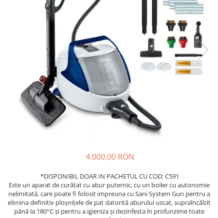
4.000,00 RON
*DISPONIBIL DOAR IN PACHETUL CU COD: C591
Este un aparat de curățat cu abur puternic, cu un boiler cu autonomie
nelimitată, care poate fi folosit impreuna cu Sani System Gun pentru a
elimina definitiv ploșnițele de pat datorită aburului uscat, supraîncălzit
până la 180°C și pentru a igieniza și dezinfesta în profunzime toate