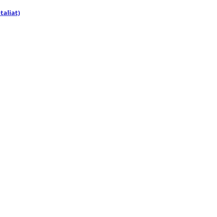
taliat)