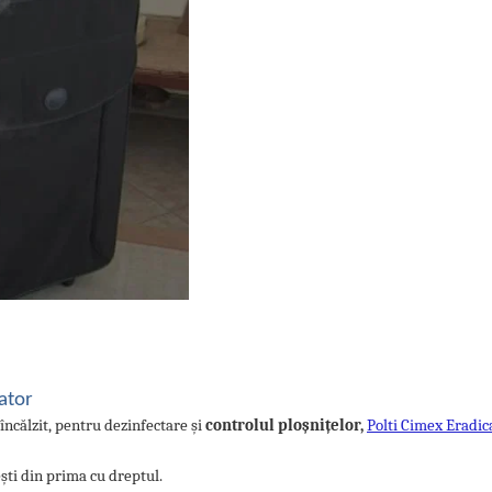
ator
încălzit, pentru dezinfectare și
controlul ploșnițelor,
Polti Cimex Eradic
ești din prima cu dreptul.