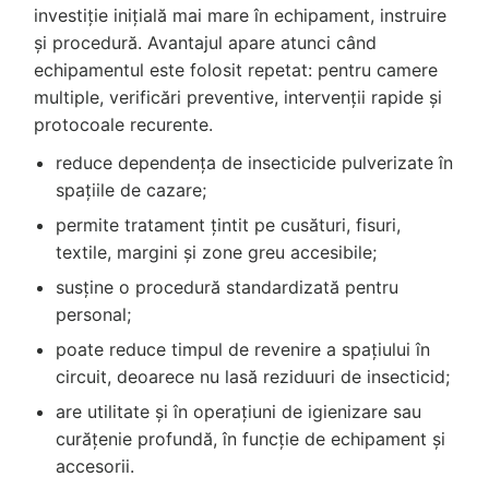
investiție inițială mai mare în echipament, instruire
și procedură. Avantajul apare atunci când
echipamentul este folosit repetat: pentru camere
multiple, verificări preventive, intervenții rapide și
protocoale recurente.
reduce dependența de insecticide pulverizate în
spațiile de cazare;
permite tratament țintit pe cusături, fisuri,
textile, margini și zone greu accesibile;
susține o procedură standardizată pentru
personal;
poate reduce timpul de revenire a spațiului în
circuit, deoarece nu lasă reziduuri de insecticid;
are utilitate și în operațiuni de igienizare sau
curățenie profundă, în funcție de echipament și
accesorii.