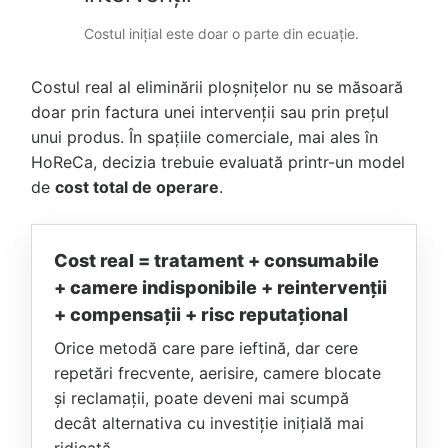
Costul inițial este doar o parte din ecuație.
Costul real al eliminării ploșnițelor nu se măsoară
doar prin factura unei intervenții sau prin prețul
unui produs. În spațiile comerciale, mai ales în
HoReCa, decizia trebuie evaluată printr-un model
de
cost total de operare
.
Cost real = tratament + consumabile
+ camere indisponibile + reintervenții
+ compensații + risc reputațional
Orice metodă care pare ieftină, dar cere
repetări frecvente, aerisire, camere blocate
și reclamații, poate deveni mai scumpă
decât alternativa cu investiție inițială mai
ridicată.