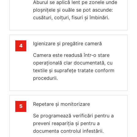
Aburul se aplică lent pe zonele unde
ploșnițele și ouăle se pot ascunde:
cusături, colțuri, fisuri și îmbinări.
Igienizare și pregătire cameră
Camera este readusă într-o stare
operațională clar documentată, cu
textile și suprafețe tratate conform
procedurii.
Repetare și monitorizare
Se programează verificări pentru a
preveni reapariția și pentru a
documenta controlul infestării.