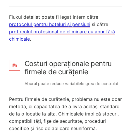
Fluxul detaliat poate fi legat intern către
protocolul pentru hoteluri și pensiuni
și către
protocolul profesional de eliminare cu abur fără
chimicale
.
Costuri operaționale pentru
firmele de curățenie
Aburul poate reduce variabilele greu de controlat.
Pentru firmele de curățenie, problema nu este doar
metoda, ci capacitatea de a livra același standard
de la o locație la alta. Chimicalele implică stocuri,
compatibilități, fișe de securitate, proceduri
specifice și risc de aplicare neuniformă.