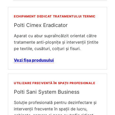
ECHIPAMENT DEDICAT TRATAMENTULUI TERMIC
Polti Cimex Eradicator
Aparat cu abur supraîncălzit orientat către
tratamente anti-ploșnițe și intervenții țintite
pe textile, cusături, colțuri și fisuri.
Vezi fișa produsului
UTILIZARE FRECVENTĂ ÎN SPAȚII PROFESIONALE
Polti Sani System Business
Soluție profesională pentru dezinfectare și
intervenții frecvente în spații de lucru,