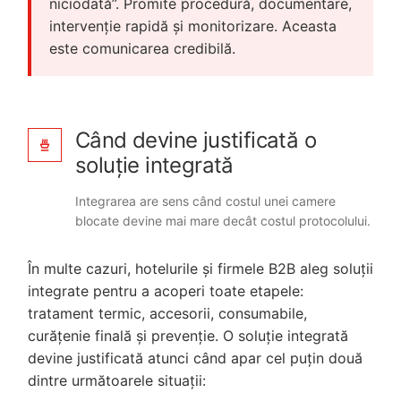
niciodată”. Promite procedură, documentare,
intervenție rapidă și monitorizare. Aceasta
este comunicarea credibilă.
Când devine justificată o
soluție integrată
Integrarea are sens când costul unei camere
blocate devine mai mare decât costul protocolului.
În multe cazuri, hotelurile și firmele B2B aleg soluții
integrate pentru a acoperi toate etapele:
tratament termic, accesorii, consumabile,
curățenie finală și prevenție. O soluție integrată
devine justificată atunci când apar cel puțin două
dintre următoarele situații: