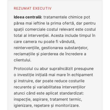
REZUMAT EXECUTIV
Ideea centrală:
tratamentele chimice pot
părea mai ieftine la prima ofertă, dar pentru
spații comerciale costul relevant este costul
total al intervenției. Acesta include timpul în
care camera nu poate fi vândută,
reintervențiile, gestionarea substanțelor,
reclamațiile și pierderea de încredere a
clientului.
Protocolul cu abur supraîncălzit presupune
o investiție inițială mai mare în echipament
și instruire, dar poate reduce costurile
recurente și variabilitatea intervențiilor
atunci când este aplicat standardizat:
inspecție, aspirare, tratament termic,
igienizare, repetare și monitorizare.