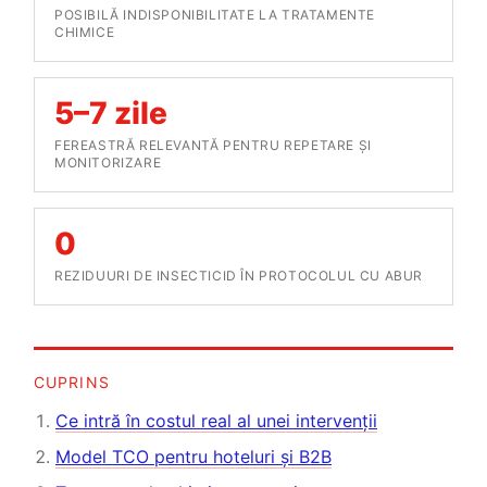
POSIBILĂ INDISPONIBILITATE LA TRATAMENTE
CHIMICE
5–7 zile
FEREASTRĂ RELEVANTĂ PENTRU REPETARE ȘI
MONITORIZARE
0
REZIDUURI DE INSECTICID ÎN PROTOCOLUL CU ABUR
CUPRINS
Ce intră în costul real al unei intervenții
Model TCO pentru hoteluri și B2B