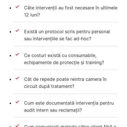
Câte intervenții au fost necesare în ultimele
12 luni?
Există un protocol scris pentru personal
sau intervențiile se fac ad-hoc?
Ce costuri există cu consumabile,
echipamente de protecție și training?
Cât de repede poate reintra camera în
circuit după tratament?
Cum este documentată intervenția pentru
audit intern sau reclamații?
Cum comunicați metoda către client fără a