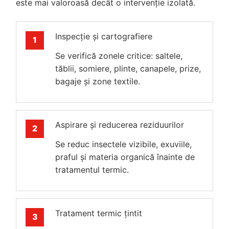
este mai valoroasă decât o intervenție izolată.
Inspecție și cartografiere
Se verifică zonele critice: saltele,
tăblii, somiere, plinte, canapele, prize,
bagaje și zone textile.
Aspirare și reducerea reziduurilor
Se reduc insectele vizibile, exuviile,
praful și materia organică înainte de
tratamentul termic.
Tratament termic țintit