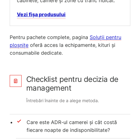
cabinete, camere și zone cu trafic ridicat.
Vezi fișa produsului
Pentru pachete complete, pagina
Soluții pentru
ploșnițe
oferă acces la echipamente, kituri și
consumabile dedicate.
Checklist pentru decizia de
management
Întrebări înainte de a alege metoda.
Care este ADR-ul camerei și cât costă
fiecare noapte de indisponibilitate?