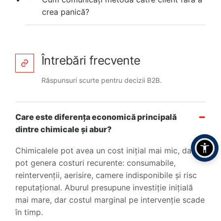
crea panică?
Întrebări frecvente
Răspunsuri scurte pentru decizii B2B.
Care este diferența economică principală
dintre chimicale și abur?
Chimicalele pot avea un cost inițial mai mic, dar
pot genera costuri recurente: consumabile,
reintervenții, aerisire, camere indisponibile și risc
reputațional. Aburul presupune investiție inițială
mai mare, dar costul marginal pe intervenție scade
în timp.