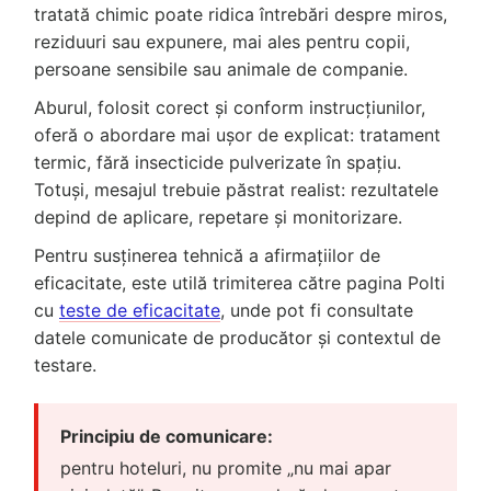
tratată chimic poate ridica întrebări despre miros,
reziduuri sau expunere, mai ales pentru copii,
persoane sensibile sau animale de companie.
Aburul, folosit corect și conform instrucțiunilor,
oferă o abordare mai ușor de explicat: tratament
termic, fără insecticide pulverizate în spațiu.
Totuși, mesajul trebuie păstrat realist: rezultatele
depind de aplicare, repetare și monitorizare.
Pentru susținerea tehnică a afirmațiilor de
eficacitate, este utilă trimiterea către pagina Polti
cu
teste de eficacitate
, unde pot fi consultate
datele comunicate de producător și contextul de
testare.
Principiu de comunicare:
pentru hoteluri, nu promite „nu mai apar