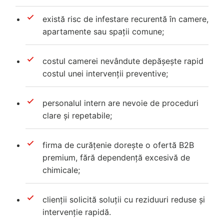
există risc de infestare recurentă în camere,
apartamente sau spații comune;
costul camerei nevândute depășește rapid
costul unei intervenții preventive;
personalul intern are nevoie de proceduri
clare și repetabile;
firma de curățenie dorește o ofertă B2B
premium, fără dependență excesivă de
chimicale;
clienții solicită soluții cu reziduuri reduse și
intervenție rapidă.