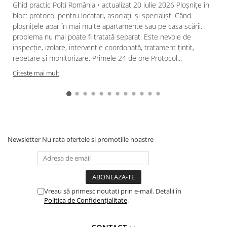
Ghid practic Polti România • actualizat 20 iulie 2026 Ploșnițe în
bloc: protocol pentru locatari, asociații și specialiști Când
ploșnițele apar în mai multe apartamente sau pe casa scării,
problema nu mai poate fi tratată separat. Este nevoie de
inspecție, izolare, intervenție coordonată, tratament țintit,
repetare și monitorizare. Primele 24 de ore Protocol...
Citeste mai mult
Newsletter
Nu rata ofertele si promotiile noastre
Vreau să primesc noutati prin e-mail. Detalii în
Politica de Confidențialitate
.