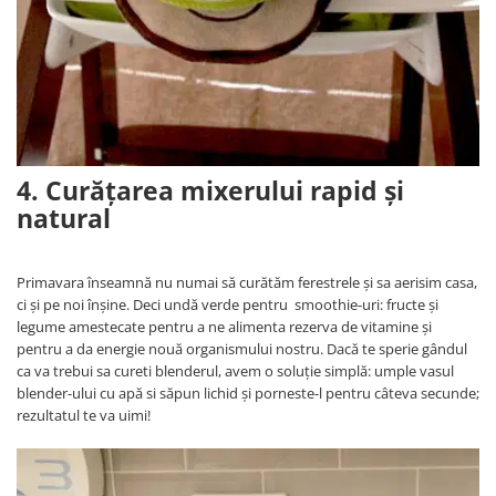
4. Curățarea mixerului rapid și
natural
Primavara înseamnă nu numai să curătăm ferestrele și sa aerisim casa,
ci și pe noi înșine. Deci undă verde pentru smoothie-uri: fructe și
legume amestecate pentru a ne alimenta rezerva de vitamine și
pentru a da energie nouă organismului nostru. Dacă te sperie gândul
ca va trebui sa cureti blenderul, avem o soluție simplă: umple vasul
blender-ului cu apă si săpun lichid și porneste-l pentru câteva secunde;
rezultatul te va uimi!