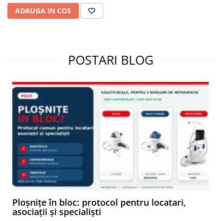
ADAUGA IN COS
POSTARI BLOG
Ploșnițe în bloc: protocol pentru locatari,
asociații și specialiști