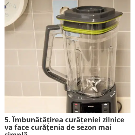
5. Îmbunătățirea curățeniei zilnice
va face curățenia de sezon mai
simplă