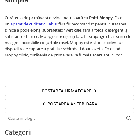
Curățenia de primăvară devine mai ușoară cu
Polti Moppy
. Este
un
aparat de curățat cu abur
fără fir recomandat pentru curățarea
zilnica a podelelor și suprafețelor verticale, fără a folosi detergenți și
substanțe chimice. Moppy este ușor și fără fir și ajunge chiar si in cele
mai greu accesibile colțuri ale casei. Moppy este si un excelent un
dispozitiv de captare a prafului: schimbați doar laveta. Folosind
Moppy zilnic, curățenia de primăvară va fi mai usoarș anul viitor.
POSTAREA URMATOARE
POSTAREA ANTERIOARA
Categorii