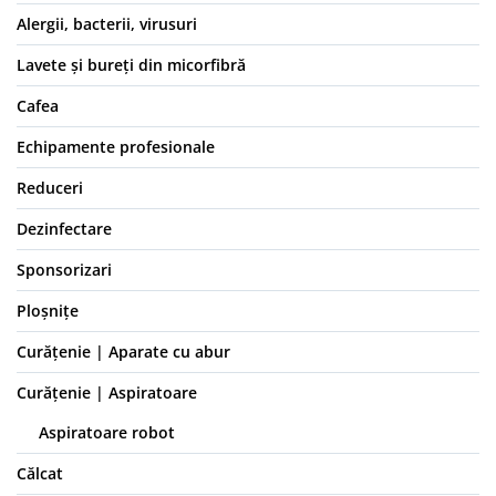
Alergii, bacterii, virusuri
Lavete și bureți din micorfibră
Cafea
Echipamente profesionale
Reduceri
Dezinfectare
Sponsorizari
Ploșnițe
Curățenie | Aparate cu abur
Curățenie | Aspiratoare
Aspiratoare robot
Călcat