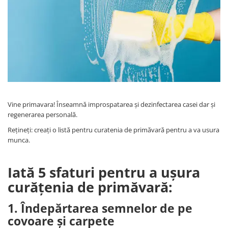
Vine primavara! Înseamnă improspatarea și dezinfectarea casei dar și
regenerarea personală.
Rețineți: creați o listă pentru curatenia de primăvară pentru a va usura
munca.
Iată 5 sfaturi pentru a ușura
curățenia de primăvară:
1. Îndepărtarea semnelor de pe
covoare și carpete