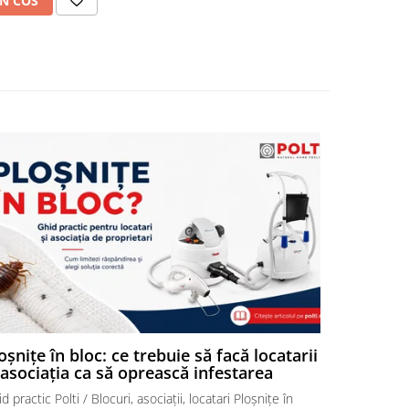
N COS
oșnițe în bloc: ce trebuie să facă locatarii
Ploșnițe 
 asociația ca să oprească infestarea
acasă | P
d practic Polti / Blocuri, asociații, locatari Ploșnițe în
Ghid practic 