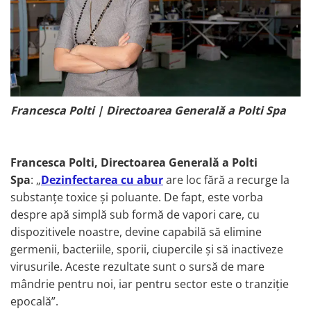
Francesca Polti | Directoarea Generală a Polti Spa
Francesca Polti, Directoarea Generală a Polti
Spa
: „
Dezinfectarea cu abur
are loc fără a recurge la
substanțe toxice și poluante. De fapt, este vorba
despre apă simplă sub formă de vapori care, cu
dispozitivele noastre, devine capabilă să elimine
germenii, bacteriile, sporii, ciupercile și să inactiveze
virusurile. Aceste rezultate sunt o sursă de mare
mândrie pentru noi, iar pentru sector este o tranziție
epocală”.