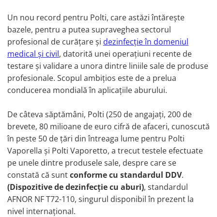
Un nou record pentru Polti, care astăzi întărește
bazele, pentru a putea supraveghea sectorul
profesional de curățare și
dezinfecție în domeniul
medical și civil
, datorită unei operațiuni recente de
testare și validare a unora dintre liniile sale de produse
profesionale. Scopul ambițios este de a prelua
conducerea mondială în aplicațiile aburului.
De câteva săptămâni, Polti (250 de angajați, 200 de
brevete, 80 milioane de euro cifră de afaceri, cunoscută
în peste 50 de țări din întreaga lume pentru Polti
Vaporella și Polti Vaporetto, a trecut testele efectuate
pe unele dintre produsele sale, despre care se
constată că sunt
conforme cu standardul DDV
.
(Dispozitive de dezinfecție cu aburi)
, standardul
AFNOR NF T72-110, singurul disponibil în prezent la
nivel internațional.