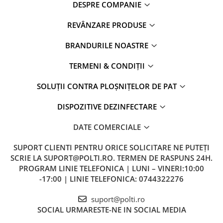
DESPRE COMPANIE
REVÂNZARE PRODUSE
BRANDURILE NOASTRE
TERMENI & CONDIȚII
SOLUȚII CONTRA PLOȘNIȚELOR DE PAT
DISPOZITIVE DEZINFECTARE
DATE COMERCIALE
SUPORT CLIENTI
PENTRU ORICE SOLICITARE NE PUTEȚI
SCRIE LA SUPORT@POLTI.RO. TERMEN DE RASPUNS 24H.
PROGRAM LINIE TELEFONICA | LUNI – VINERI:10:00
-17:00 | LINIE TELEFONICA: 0744322276
suport@polti.ro
SOCIAL
URMARESTE-NE IN SOCIAL MEDIA