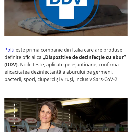
Polti
este prima companie din Italia care are produse
definite oficial ca
„Dispozitive de dezinfecție cu abur”
(DDV).
Noile teste, aplicate pe eșantioane, confirmă
eficacitatea dezinfectantă a aburului pe germeni,
bacterii, spori, ciuperci și viruși, inclusiv Sars-CoV-2