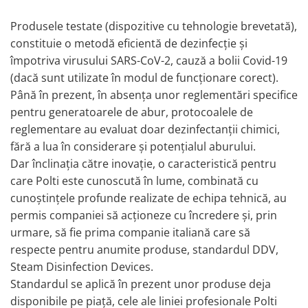
Produsele testate (dispozitive cu tehnologie brevetată),
constituie o metodă eficientă de dezinfecție și
împotriva virusului SARS-CoV-2, cauză a bolii Covid-19
(dacă sunt utilizate în modul de funcționare corect).
Până în prezent, în absența unor reglementări specifice
pentru generatoarele de abur, protocoalele de
reglementare au evaluat doar dezinfectanții chimici,
fără a lua în considerare și potențialul aburului.
Dar înclinația către inovație, o caracteristică pentru
care Polti este cunoscută în lume, combinată cu
cunoștințele profunde realizate de echipa tehnică, au
permis companiei să acționeze cu încredere și, prin
urmare, să fie prima companie italiană care să
respecte pentru anumite produse, standardul DDV,
Steam Disinfection Devices.
Standardul se aplică în prezent unor produse deja
disponibile pe piață, cele ale liniei profesionale Polti