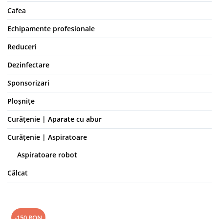
Cafea
Echipamente profesionale
Reduceri
Dezinfectare
Sponsorizari
Ploșnițe
Curățenie | Aparate cu abur
Curățenie | Aspiratoare
Aspiratoare robot
Călcat
-150 RON