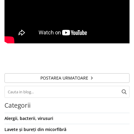
POSTAREA URMATOARE
Categorii
Alergii, bacterii, virusuri
Lavete și bureți din micorfibră