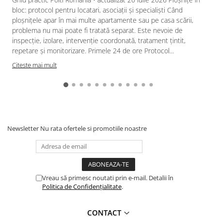
bloc: protocol pentru locatari, asociații și specialiști Când
ploșnițele apar în mai multe apartamente sau pe casa scării,
problema nu mai poate fi tratată separat. Este nevoie de
inspecție, izolare, intervenție coordonată, tratament țintit,
repetare și monitorizare. Primele 24 de ore Protocol...
Citeste mai mult
Newsletter
Nu rata ofertele si promotiile noastre
Vreau să primesc noutati prin e-mail. Detalii în
Politica de Confidențialitate
.
CONTACT