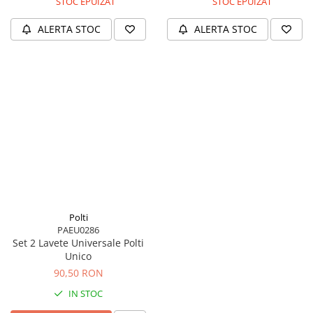
STOC EPUIZAT
STOC EPUIZAT
ALERTA STOC
ALERTA STOC
Polti
PAEU0286
Set 2 Lavete Universale Polti
Unico
90,50 RON
IN STOC