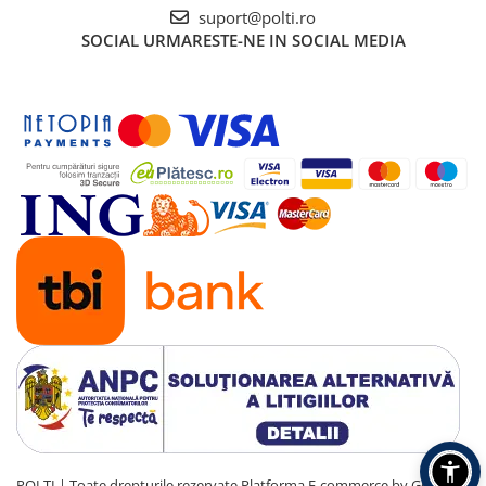
suport@polti.ro
SOCIAL
URMARESTE-NE IN SOCIAL MEDIA
POLTI | Toate drepturile rezervate
Platforma E-commerce by Gomag