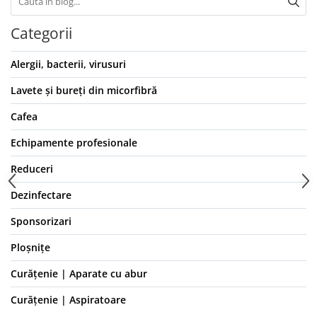
Categorii
Alergii, bacterii, virusuri
Lavete și bureți din micorfibră
Cafea
Echipamente profesionale
Reduceri
Dezinfectare
Sponsorizari
Ploșnițe
Curățenie | Aparate cu abur
Curățenie | Aspiratoare