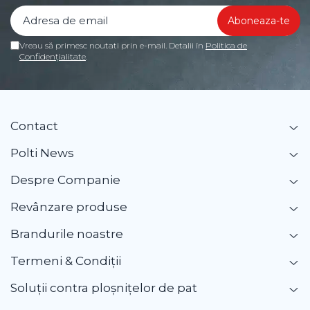
Vreau să primesc noutati prin e-mail. Detalii în
Politica de
Confidențialitate
.
Contact
Polti News
Despre Companie
Revânzare produse
Brandurile noastre
Termeni & Condiții
Soluții contra ploșnițelor de pat