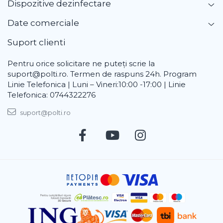
Dispozitive dezinfectare
Date comerciale
Suport clienti
Pentru orice solicitare ne puteți scrie la
suport@polti.ro. Termen de raspuns 24h. Program
Linie Telefonica | Luni – Vineri:10:00 -17:00 | Linie
Telefonica: 0744322276
suport@polti.ro