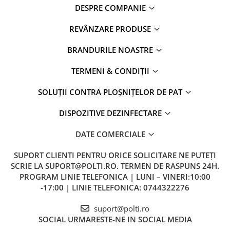
DESPRE COMPANIE
REVÂNZARE PRODUSE
BRANDURILE NOASTRE
TERMENI & CONDIȚII
SOLUȚII CONTRA PLOȘNIȚELOR DE PAT
DISPOZITIVE DEZINFECTARE
DATE COMERCIALE
SUPORT CLIENTI
PENTRU ORICE SOLICITARE NE PUTEȚI
SCRIE LA SUPORT@POLTI.RO. TERMEN DE RASPUNS 24H.
PROGRAM LINIE TELEFONICA | LUNI – VINERI:10:00
-17:00 | LINIE TELEFONICA: 0744322276
suport@polti.ro
SOCIAL
URMARESTE-NE IN SOCIAL MEDIA