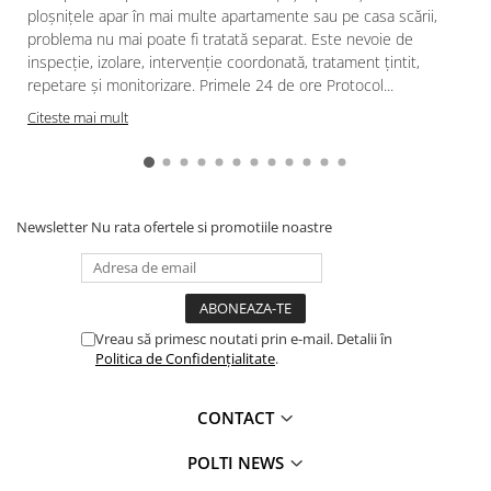
ploșnițele apar în mai multe apartamente sau pe casa scării,
problema nu mai poate fi tratată separat. Este nevoie de
inspecție, izolare, intervenție coordonată, tratament țintit,
repetare și monitorizare. Primele 24 de ore Protocol...
Citeste mai mult
Newsletter
Nu rata ofertele si promotiile noastre
Vreau să primesc noutati prin e-mail. Detalii în
Politica de Confidențialitate
.
CONTACT
POLTI NEWS