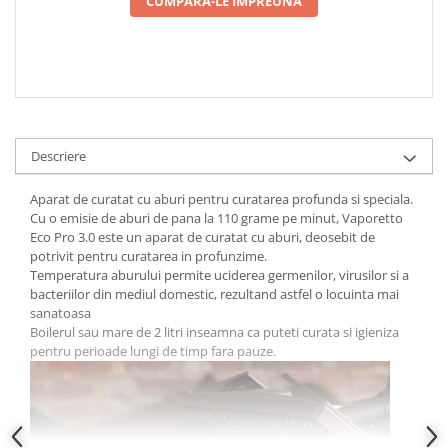
CUMPARA-LE IMPREUNA
Descriere
Aparat de curatat cu aburi pentru curatarea profunda si speciala.
Cu o emisie de aburi de pana la 110 grame pe minut, Vaporetto
Eco Pro 3.0 este un aparat de curatat cu aburi, deosebit de
potrivit pentru curatarea in profunzime.
Temperatura aburului permite uciderea germenilor, virusilor si a
bacteriilor din mediul domestic, rezultand astfel o locuinta mai
sanatoasa
Boilerul sau mare de 2 litri inseamna ca puteti curata si igieniza
pentru perioade lungi de timp fara pauze.