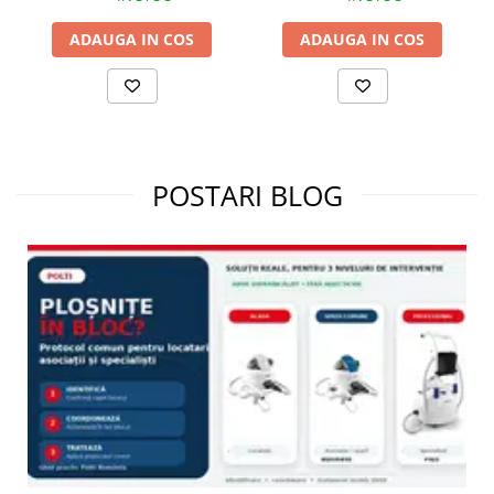
ADAUGA IN COS
ADAUGA IN COS
POSTARI BLOG
CURATARE PERSONALIZATA
Folositi functia de ajustare a aburului pentru a selecta cantitatea
potrivita de abur in functie de suprafetele pe care doriti sa le
curatati.