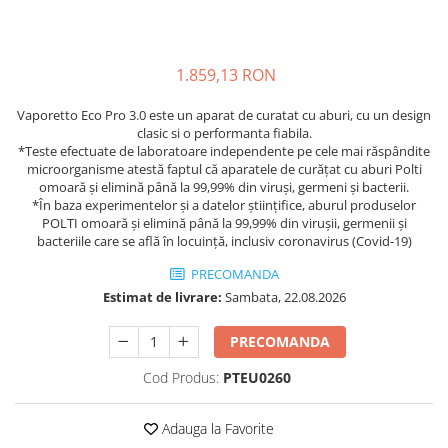
1.859,13 RON
Vaporetto Eco Pro 3.0 este un aparat de curatat cu aburi, cu un design
clasic si o performanta fiabila.
*Teste efectuate de laboratoare independente pe cele mai răspândite
microorganisme atestă faptul că aparatele de curățat cu aburi Polti
omoară și elimină până la 99,99% din viruși, germeni și bacterii.
*În baza experimentelor și a datelor științifice, aburul produselor
POLTI omoară și elimină până la 99,99% din virușii, germenii și
bacteriile care se află în locuință, inclusiv coronavirus (Covid-19)
PRECOMANDA
Estimat de livrare:
Sambata, 22.08.2026
PRECOMANDA
Cod Produs:
PTEU0260
Adauga la Favorite