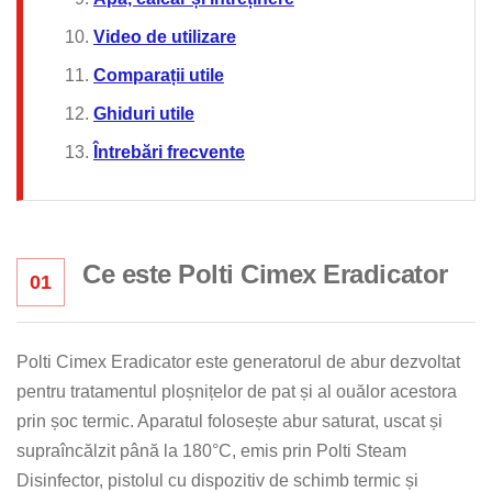
Video de utilizare
Comparații utile
Ghiduri utile
Întrebări frecvente
Ce este Polti Cimex Eradicator
01
Polti Cimex Eradicator este generatorul de abur dezvoltat
pentru tratamentul ploșnițelor de pat și al ouălor acestora
prin șoc termic. Aparatul folosește abur saturat, uscat și
supraîncălzit până la 180°C, emis prin Polti Steam
Disinfector, pistolul cu dispozitiv de schimb termic și