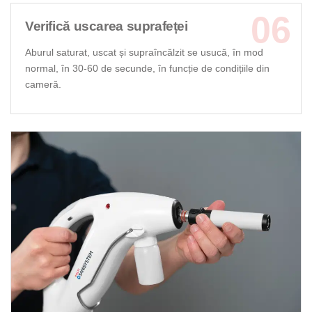
Verifică uscarea suprafeței
Aburul saturat, uscat și supraîncălzit se usucă, în mod
normal, în 30-60 de secunde, în funcție de condițiile din
cameră.