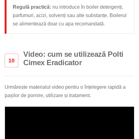
Regulă practică:
nu introduce în boiler detergenți,
parfumuri, acizi, solvenți sau alte substanțe. Boilerul
se alimentează doar cu apa recomandată.
Video: cum se utilizează Polti
10
Cimex Eradicator
Urmărește materialul video pentru o înțelegere rapidă a
pașilor de pornire, utilizare și tratament.