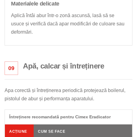
Materialele delicate
Aplică întâi abur într-o zonă ascunsă, lasă să se
usuce și verifică dacă apar modificări de culoare sau
deformări.
Apă, calcar și întreținere
09
Apa corectă și întreținerea periodică protejează boilerul,
pistolul de abur și performanța aparatului.
Întreținere recomandată pentru Cimex Eradicator
ACȚIUNE
CUM SE FACE