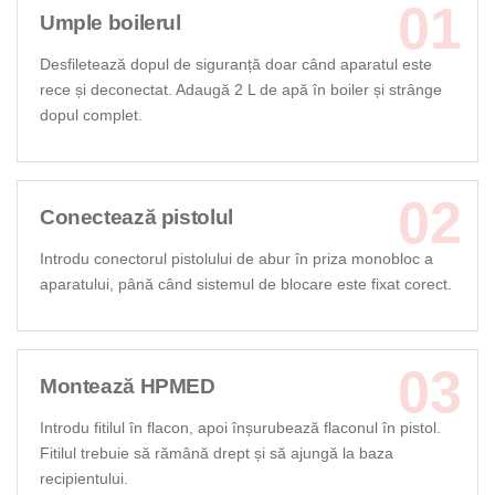
Umple boilerul
Desfiletează dopul de siguranță doar când aparatul este
rece și deconectat. Adaugă 2 L de apă în boiler și strânge
dopul complet.
Conectează pistolul
Introdu conectorul pistolului de abur în priza monobloc a
aparatului, până când sistemul de blocare este fixat corect.
Montează HPMED
Introdu fitilul în flacon, apoi înșurubează flaconul în pistol.
Fitilul trebuie să rămână drept și să ajungă la baza
recipientului.