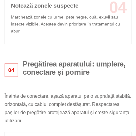
Notează zonele suspecte
Marchează zonele cu urme, pete negre, ouă, exuvii sau
insecte vizibile. Acestea devin prioritare în tratamentul cu
abur.
Pregătirea aparatului: umplere,
04
conectare și pornire
Înainte de conectare, așază aparatul pe o suprafață stabilă,
orizontală, cu cablul complet desfășurat. Respectarea
pașilor de pregătire protejează aparatul și crește siguranța
utilizării.