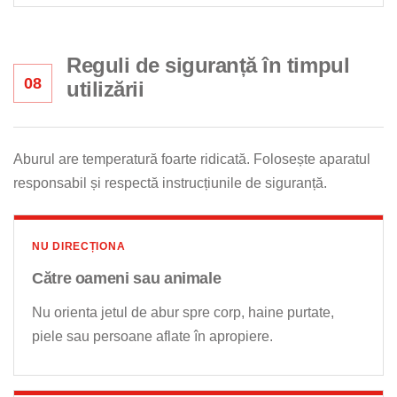
Reguli de siguranță în timpul
08
utilizării
Aburul are temperatură foarte ridicată. Folosește aparatul
responsabil și respectă instrucțiunile de siguranță.
NU DIRECȚIONA
Către oameni sau animale
Nu orienta jetul de abur spre corp, haine purtate,
piele sau persoane aflate în apropiere.