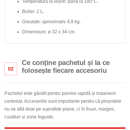
Temperatură la ieșire: până la 180°C.
Boiler: 2 L.
Greutate: aproximativ 4,9 kg.
Dimensiuni: ø 32 x 34 cm.
Ce conține pachetul și la ce
02
folosește fiecare accesoriu
Pachetul este gândit pentru pornire rapidă și tratament
controlat. Accesoriile sunt importante pentru că ploșnițele
nu se află doar pe suprafețe plane, ci în fisuri, margini,
cusături și zone înguste.