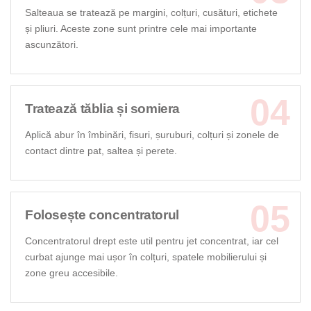
Salteaua se tratează pe margini, colțuri, cusături, etichete
și pliuri. Aceste zone sunt printre cele mai importante
ascunzători.
Tratează tăblia și somiera
Aplică abur în îmbinări, fisuri, șuruburi, colțuri și zonele de
contact dintre pat, saltea și perete.
Folosește concentratorul
Concentratorul drept este util pentru jet concentrat, iar cel
curbat ajunge mai ușor în colțuri, spatele mobilierului și
zone greu accesibile.