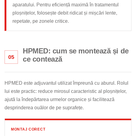
aparatului. Pentru eficiență maximă în tratamentul
ploșnițelor, folosește debit ridicat și mișcări lente,
repetate, pe zonele critice.
HPMED: cum se montează și de
05
ce contează
HPMED este adjuvantul utilizat împreună cu aburul. Rolul
lui este practic: reduce mirosul caracteristic al ploșnițelor,
ajută la îndepărtarea urmelor organice și facilitează
desprinderea ouălor de pe suprafețe.
MONTAJ CORECT