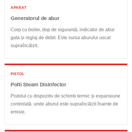
APARAT
Generatorul de abur
Corp cu boiler, dop de siguranță, indicator de abur
gata și reglaj de debit. Este sursa aburului uscat
supraîncălzit.
PISTOL
Polti Steam Disinfector
Pistolul cu dispozitiv de schimb termic și expansiune
controlată, unde aburul este supraîncălzit înainte de
emisie.