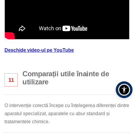
Deschide video-ul pe YouTube
Comparații utile înainte de
11
utilizare
O intervenție corectă începe cu înțelegerea diferenței dintre
aparatul specializat, aparatele cu abur standard și
tratamentele chimice.