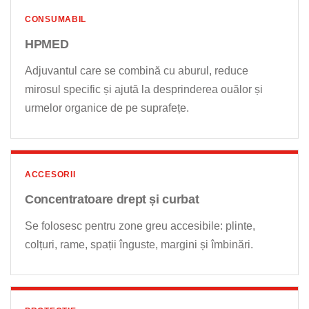
CONSUMABIL
HPMED
Adjuvantul care se combină cu aburul, reduce
mirosul specific și ajută la desprinderea ouălor și
urmelor organice de pe suprafețe.
ACCESORII
Concentratoare drept și curbat
Se folosesc pentru zone greu accesibile: plinte,
colțuri, rame, spații înguste, margini și îmbinări.