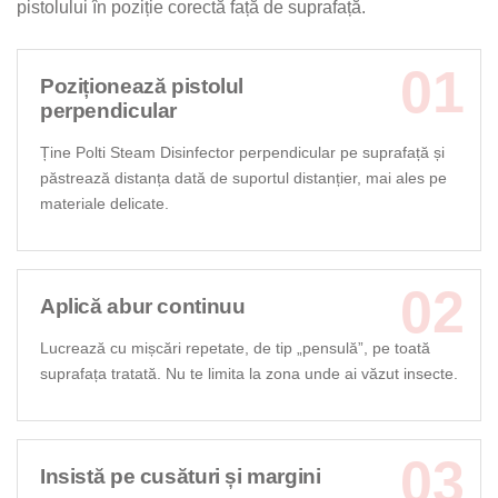
pistolului în poziție corectă față de suprafață.
Poziționează pistolul
perpendicular
Ține Polti Steam Disinfector perpendicular pe suprafață și
păstrează distanța dată de suportul distanțier, mai ales pe
materiale delicate.
Aplică abur continuu
Lucrează cu mișcări repetate, de tip „pensulă”, pe toată
suprafața tratată. Nu te limita la zona unde ai văzut insecte.
Insistă pe cusături și margini