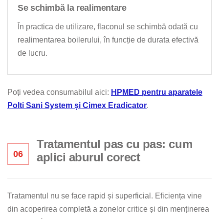
Se schimbă la realimentare
În practica de utilizare, flaconul se schimbă odată cu
realimentarea boilerului, în funcție de durata efectivă
de lucru.
Poți vedea consumabilul aici:
HPMED pentru aparatele
Polti Sani System și Cimex Eradicator
.
Tratamentul pas cu pas: cum
06
aplici aburul corect
Tratamentul nu se face rapid și superficial. Eficiența vine
din acoperirea completă a zonelor critice și din menținerea