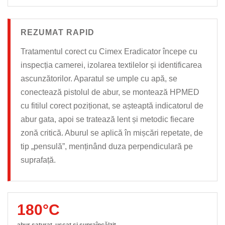
REZUMAT RAPID
Tratamentul corect cu Cimex Eradicator începe cu
inspecția camerei, izolarea textilelor și identificarea
ascunzătorilor. Aparatul se umple cu apă, se
conectează pistolul de abur, se montează HPMED
cu fitilul corect poziționat, se așteaptă indicatorul de
abur gata, apoi se tratează lent și metodic fiecare
zonă critică. Aburul se aplică în mișcări repetate, de
tip „pensulă”, menținând duza perpendiculară pe
suprafață.
180°C