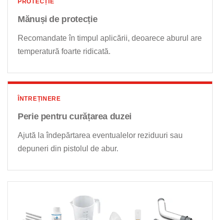
PROTECȚIE
Mănuși de protecție
Recomandate în timpul aplicării, deoarece aburul are
temperatură foarte ridicată.
ÎNTREȚINERE
Perie pentru curățarea duzei
Ajută la îndepărtarea eventualelor reziduuri sau
depuneri din pistolul de abur.