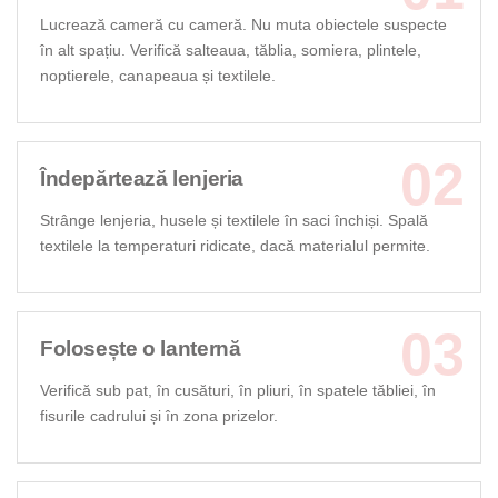
Lucrează cameră cu cameră. Nu muta obiectele suspecte
în alt spațiu. Verifică salteaua, tăblia, somiera, plintele,
noptierele, canapeaua și textilele.
Îndepărtează lenjeria
Strânge lenjeria, husele și textilele în saci închiși. Spală
textilele la temperaturi ridicate, dacă materialul permite.
Folosește o lanternă
Verifică sub pat, în cusături, în pliuri, în spatele tăbliei, în
fisurile cadrului și în zona prizelor.