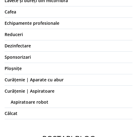
Lavete și bureți din micorfibră
Cafea
Echipamente profesionale
Reduceri
Dezinfectare
Sponsorizari
Ploșnițe
Curățenie | Aparate cu abur
Curățenie | Aspiratoare
Aspiratoare robot
Călcat