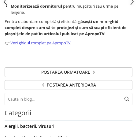
Monitorizează dormitorul
pentru mușcături sau urme pe
lenjerie.
Pentru o abordare completă și eficientă,
găsești un mini-ghid
complet despre cum să te protejezi și cum să scapi eficient de
ploșnițele de pat în articolul publicat pe ApropoTV
:
👉
Vezi ghidul complet pe ApropoTV
POSTAREA URMATOARE
POSTAREA ANTERIOARA
Categorii
Alergii, bacterii, virusuri