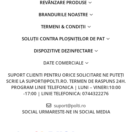
REVÂNZARE PRODUSE
BRANDURILE NOASTRE
TERMENI & CONDIȚII
SOLUȚII CONTRA PLOȘNIȚELOR DE PAT
DISPOZITIVE DEZINFECTARE
DATE COMERCIALE
SUPORT CLIENTI
PENTRU ORICE SOLICITARE NE PUTEȚI
SCRIE LA SUPORT@POLTI.RO. TERMEN DE RASPUNS 24H.
PROGRAM LINIE TELEFONICA | LUNI – VINERI:10:00
-17:00 | LINIE TELEFONICA: 0744322276
suport@polti.ro
SOCIAL
URMARESTE-NE IN SOCIAL MEDIA