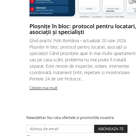
Ploșnițe în bloc: protocol pentru locatari
asociații și specialiști
Ghid practic Polti România • actualizat 20 iulie 2026
Ploșnițe în bloc: protocol pentru locatari, asociații și
specialiști Când ploșnițele apar în mai multe apartamen
sau pe casa scării, problema nu mai poate fi tratată
separat. Este nevoie de inspecție, izolare, intervenție
coordonată, tratament țintit, repetare și monitorizare.
Primele 24 de ore Protocol...
Citeste mai mult
Newsletter
Nu rata ofertele si promotiile noastre