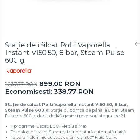
Stație de călcat Polti Vaporella
Instant VI50.50, 8 bar, Steam Pulse
600 g
899,00 RON
1.237,77 RON
Economisesti:
338,77
RON
Stație de călcat Polti Vaporella Instant VI50.50, 8 bar,
Steam Pulse 600 g
. Stație cu pompă de până la 8 bar, Steam
Pulse de 600 g, debit de 140 g/min și rezervor integrat de 2 l.
4 programe: Uscat, ECO, Mediu și Max
Tehnologie Instant Steam și temperatură automată unică
Talpă din aluminiu cu strat ceramic și 360° Fluid Curve