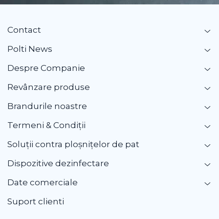
Contact
Polti News
Despre Companie
Revânzare produse
Brandurile noastre
Termeni & Condiții
Soluții contra ploșnițelor de pat
Dispozitive dezinfectare
Date comerciale
Suport clienti