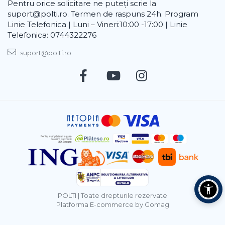
Pentru orice solicitare ne puteți scrie la
suport@polti.ro. Termen de raspuns 24h. Program
Linie Telefonica | Luni – Vineri:10:00 -17:00 | Linie
Telefonica: 0744322276
suport@polti.ro
POLTI | Toate drepturile rezervate
Platforma E-commerce by Gomag