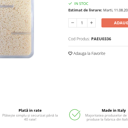
IN STOC
Estimat de livrare:
Marti, 11.08.2
ADAUG
Cod Produs:
PAEU0336
Adauga la Favorite
Plată in rate
Made in Italy
Plătește simplu și securizat până la
Majoritatea produselor de
40 rate!
produse la fabrica din Ita