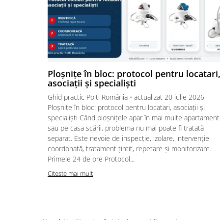
Ploșnițe în bloc: protocol pentru locatari
asociații și specialiști
Ghid practic Polti România • actualizat 20 iulie 2026
Ploșnițe în bloc: protocol pentru locatari, asociații și
specialiști Când ploșnițele apar în mai multe apartamen
sau pe casa scării, problema nu mai poate fi tratată
separat. Este nevoie de inspecție, izolare, intervenție
coordonată, tratament țintit, repetare și monitorizare.
Primele 24 de ore Protocol...
Citeste mai mult