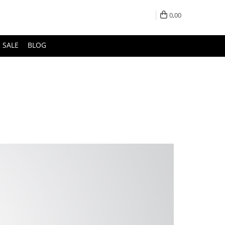
0,00
 SALE
BLOG