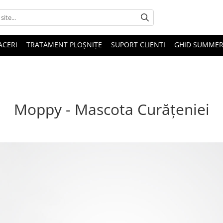
ACERI
TRATAMENT PLOȘNIȚE
SUPORT CLIENTI
GHID SUMMER
Moppy - Mascota Curățeniei