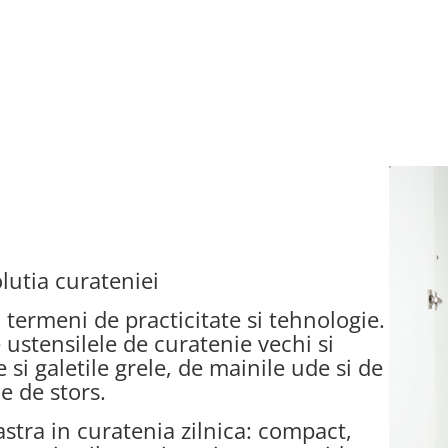
lutia curateniei
 termeni de practicitate si tehnologie.
e ustensilele de curatenie vechi si
 si galetile grele, de mainile ude si de
e de stors.
tra in curatenia zilnica: compact,