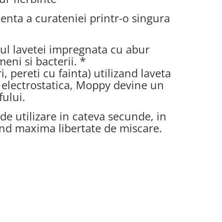
enta a curateniei printr-o singura
rul lavetei impregnata cu abur
eni si bacterii. *
, pereti cu fainta) utilizand laveta
a electrostatica, Moppy devine un
fului.
de utilizare in cateva secunde, in
erind maxima libertate de miscare.