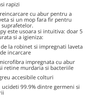
i rapizi
reincarcare cu abur pentru a
veta si un mop fara fir pentru
 suprafetelor.
 este usoara si intuitiva: doar 5
rata si a igieniza:
de la robinet si impregnati laveta
de incarcare
 microfibra impregnata cu abur
i retine murdaria si bacteriile
greu accesibile colturi
 ucideti 99.9% dintre germeni si
ii