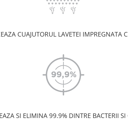
IZEAZA CUAJUTORUL LAVETEI IMPREGNATA C
AZA SI ELIMINA 99.9% DINTRE BACTERII S