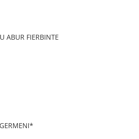
U ABUR FIERBINTE
I GERMENI*