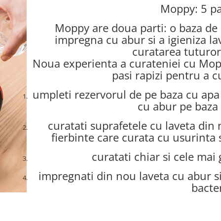
Moppy: 5 pas
Moppy are doua parti: o baza de 
impregna cu abur si a igieniza la
curatarea tuturor
Noua experienta a curateniei cu Moppy
pasi rapizi pentru a cu
umpleti rezervorul de pe baza cu apa 
cu abur pe baza 
curatati suprafetele cu laveta din
fierbinte care curata cu usurinta s
curatati chiar si cele mai 
impregnati din nou laveta cu abur si
bacter