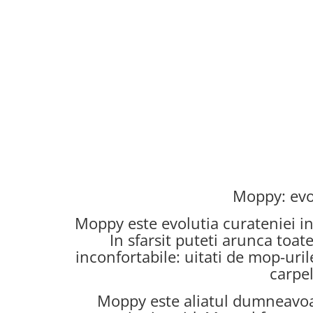
Moppy: evo
Moppy este evolutia curateniei in
In sfarsit puteti arunca toat
inconfortabile: uitati de mop-urile
carpel
Moppy este aliatul dumneavoas