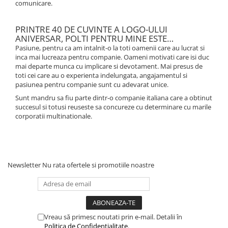
comunicare.
PRINTRE 40 DE CUVINTE A LOGO-ULUI
ANIVERSAR, POLTI PENTRU MINE ESTE…
Pasiune, pentru ca am intalnit-o la toti oamenii care au lucrat si
inca mai lucreaza pentru companie. Oameni motivati care isi duc
mai departe munca cu implicare si devotament. Mai presus de
toti cei care au o experienta indelungata, angajamentul si
pasiunea pentru companie sunt cu adevarat unice.
Sunt mandru sa fiu parte dintr-o companie italiana care a obtinut
succesul si totusi reuseste sa concureze cu determinare cu marile
corporatii multinationale.
Newsletter
Nu rata ofertele si promotiile noastre
Vreau să primesc noutati prin e-mail. Detalii în
Politica de Confidențialitate
.