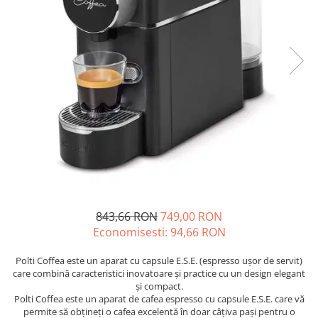
843,66 RON
749,00 RON
Economisesti:
94,66
RON
Polti Coffea este un aparat cu capsule E.S.E. (espresso ușor de servit)
care combină caracteristici inovatoare și practice cu un design elegant
și compact.
Polti Coffea este un aparat de cafea espresso cu capsule E.S.E. care vă
permite să obțineți o cafea excelentă în doar câțiva pași pentru o