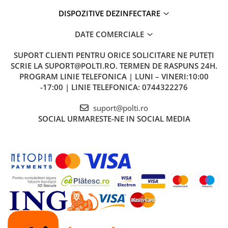
DISPOZITIVE DEZINFECTARE
DATE COMERCIALE
SUPORT CLIENTI
PENTRU ORICE SOLICITARE NE PUTEȚI
SCRIE LA SUPORT@POLTI.RO. TERMEN DE RASPUNS 24H.
PROGRAM LINIE TELEFONICA | LUNI – VINERI:10:00
-17:00 | LINIE TELEFONICA: 0744322276
suport@polti.ro
SOCIAL
URMARESTE-NE IN SOCIAL MEDIA