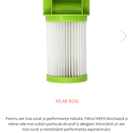
89,48 RON
Pentru aer mai curat și performanțe ridicate. Filtrul HEPA blochează și
reține cele mai subțiri particule de praf și alergeni, întorcând un aer
mai curat și menținând performanța aspiratorului.