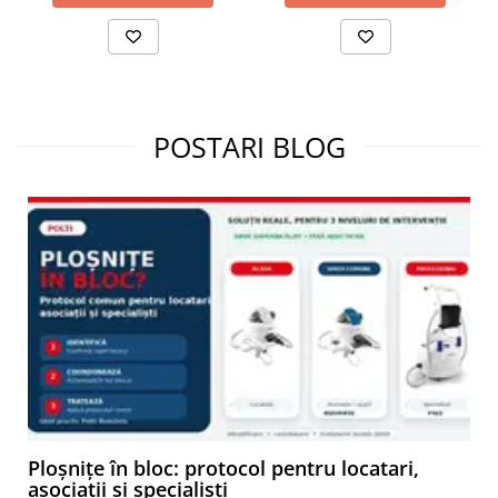
POSTARI BLOG
Ploșnițe în bloc: protocol pentru locatari,
asociații și specialiști