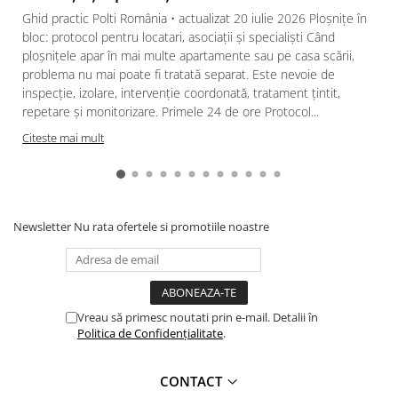
Ghid practic Polti România • actualizat 20 iulie 2026 Ploșnițe în
bloc: protocol pentru locatari, asociații și specialiști Când
ploșnițele apar în mai multe apartamente sau pe casa scării,
problema nu mai poate fi tratată separat. Este nevoie de
inspecție, izolare, intervenție coordonată, tratament țintit,
repetare și monitorizare. Primele 24 de ore Protocol...
Citeste mai mult
Newsletter
Nu rata ofertele si promotiile noastre
Vreau să primesc noutati prin e-mail. Detalii în
Politica de Confidențialitate
.
CONTACT