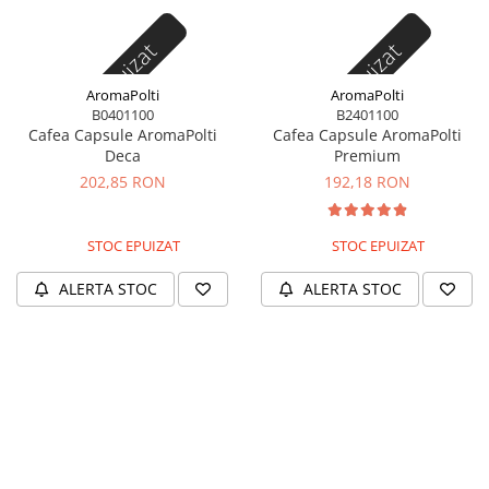
Stoc epuizat
Stoc epuizat
AromaPolti
AromaPolti
B0401100
B2401100
Cafea Capsule AromaPolti
Cafea Capsule AromaPolti
Deca
Premium
202,85 RON
192,18 RON
STOC EPUIZAT
STOC EPUIZAT
ALERTA STOC
ALERTA STOC