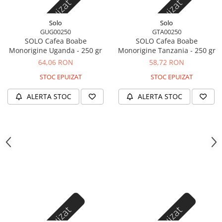
Stoc epuizat
Stoc epuizat
Solo
Solo
GUG00250
GTA00250
SOLO Cafea Boabe
SOLO Cafea Boabe
Monorigine Uganda - 250 gr
Monorigine Tanzania - 250 gr
64,06 RON
58,72 RON
STOC EPUIZAT
STOC EPUIZAT
ALERTA STOC
ALERTA STOC