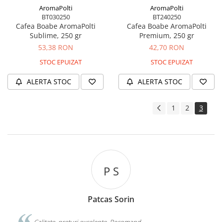
Stoc epuizat
Stoc epuizat
AromaPolti
AromaPolti
BT030250
BT240250
Cafea Boabe AromaPolti
Cafea Boabe AromaPolti
Sublime, 250 gr
Premium, 250 gr
53,38 RON
42,70 RON
STOC EPUIZAT
STOC EPUIZAT
ALERTA STOC
ALERTA STOC
1
2
3
P S
Patcas Sorin