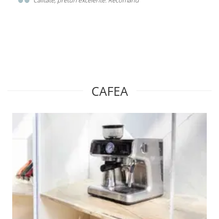
e si
Calitate, preturi excelente. Recomand
CAFEA