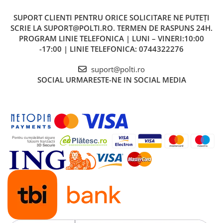
SUPORT CLIENTI
PENTRU ORICE SOLICITARE NE PUTEȚI
SCRIE LA SUPORT@POLTI.RO. TERMEN DE RASPUNS 24H.
PROGRAM LINIE TELEFONICA | LUNI – VINERI:10:00
-17:00 | LINIE TELEFONICA: 0744322276
suport@polti.ro
SOCIAL
URMARESTE-NE IN SOCIAL MEDIA