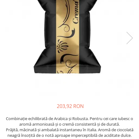
203,92 RON
Combinație echilibrată de Arabica și Robusta. Pentru cei care iubesc o
aromă armonioasă și o cremă consistentă și de durată.
Prăjită, măcinată și ambalată instantaneu în Italia. Aromă de ciocolată
neagră însoțită de o notă aproape imperceptibilă de aciditate dulce.