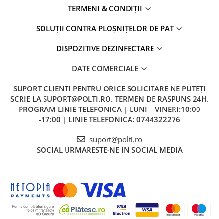
TERMENI & CONDIȚII
SOLUȚII CONTRA PLOȘNIȚELOR DE PAT
DISPOZITIVE DEZINFECTARE
DATE COMERCIALE
SUPORT CLIENTI
PENTRU ORICE SOLICITARE NE PUTEȚI
SCRIE LA SUPORT@POLTI.RO. TERMEN DE RASPUNS 24H.
PROGRAM LINIE TELEFONICA | LUNI – VINERI:10:00
-17:00 | LINIE TELEFONICA: 0744322276
suport@polti.ro
SOCIAL
URMARESTE-NE IN SOCIAL MEDIA