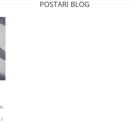
POSTARI BLOG
de
 5