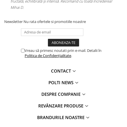
fructată, echilibrată și intensă. Recomand cu toată încrederea!
Mihai D.
Newsletter
Nu rata ofertele si promotiile noastre
Vreau să primesc noutati prin e-mail. Detalii în
Politica de Confidențialitate
.
CONTACT
POLTI NEWS
DESPRE COMPANIE
REVÂNZARE PRODUSE
BRANDURILE NOASTRE