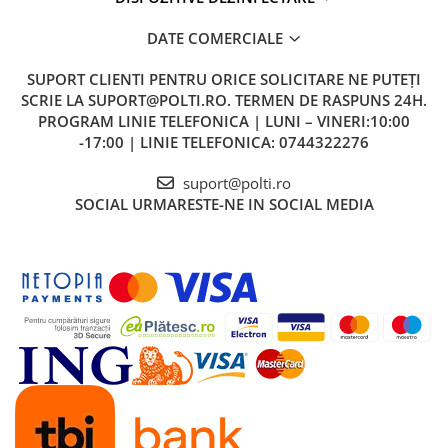
DATE COMERCIALE
SUPORT CLIENTI
PENTRU ORICE SOLICITARE NE PUTEȚI
SCRIE LA SUPORT@POLTI.RO. TERMEN DE RASPUNS 24H.
PROGRAM LINIE TELEFONICA | LUNI – VINERI:10:00
-17:00 | LINIE TELEFONICA: 0744322276
suport@polti.ro
SOCIAL
URMARESTE-NE IN SOCIAL MEDIA