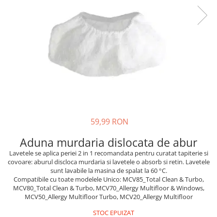
59,99 RON
Aduna murdaria dislocata de abur
Lavetele se aplica periei 2 in 1 recomandata pentru curatat tapiterie si
covoare: aburul discloca murdaria si lavetele o absorb si retin. Lavetele
sunt lavabile la masina de spalat la 60 °C.
Compatibile cu toate modelele Unico: MCV85_Total Clean & Turbo,
MCV80_Total Clean & Turbo, MCV70_Allergy Multifloor & Windows,
MCV50_Allergy Multifloor Turbo, MCV20_Allergy Multifloor
STOC EPUIZAT