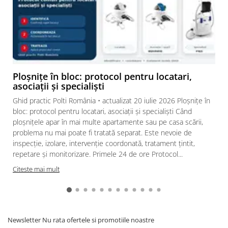
Ploșnițe în bloc: protocol pentru locatari,
asociații și specialiști
Ghid practic Polti România • actualizat 20 iulie 2026 Ploșnițe în
bloc: protocol pentru locatari, asociații și specialiști Când
ploșnițele apar în mai multe apartamente sau pe casa scării,
problema nu mai poate fi tratată separat. Este nevoie de
inspecție, izolare, intervenție coordonată, tratament țintit,
repetare și monitorizare. Primele 24 de ore Protocol...
Citeste mai mult
Newsletter
Nu rata ofertele si promotiile noastre