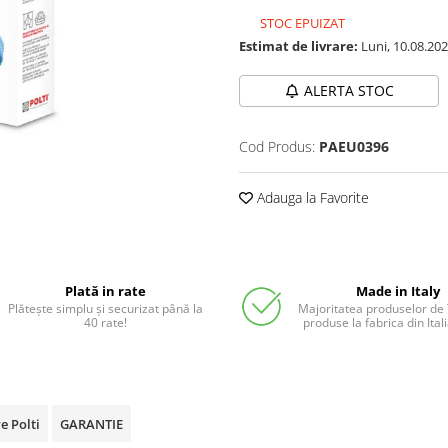
STOC EPUIZAT
Estimat de livrare:
Luni, 10.08.20
ALERTA STOC
Cod Produs:
PAEU0396
Adauga la Favorite
Plată in rate
Made in Italy
Plătește simplu și securizat până la
Majoritatea produselor de
40 rate!
produse la fabrica din Ita
e Polti
GARANTIE