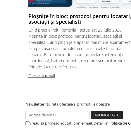
Ploșnițe în bloc: protocol pentru locatari
asociații și specialiști
Ghid practic Polti România • actualizat 20 iulie 2026
Ploșnițe în bloc: protocol pentru locatari, asociații și
specialiști Când ploșnițele apar în mai multe apartamen
sau pe casa scării, problema nu mai poate fi tratată
separat. Este nevoie de inspecție, izolare, intervenție
coordonată, tratament țintit, repetare și monitorizare.
Primele 24 de ore Protocol...
Citeste mai mult
Newsletter
Nu rata ofertele si promotiile noastre
Vreau să primesc noutati prin e-mail. Detalii în
Politica de C