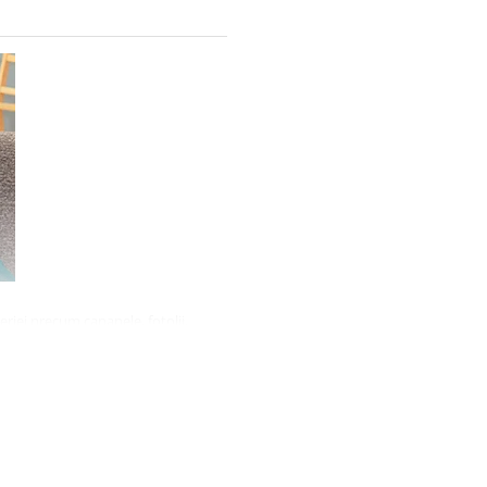
eriei precum canapele, fotolii,