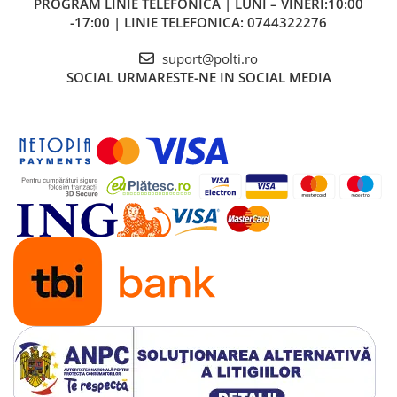
PROGRAM LINIE TELEFONICA | LUNI – VINERI:10:00
-17:00 | LINIE TELEFONICA: 0744322276
suport@polti.ro
SOCIAL
URMARESTE-NE IN SOCIAL MEDIA