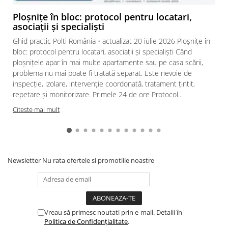
Ploșnițe în bloc: protocol pentru locatari,
asociații și specialiști
Ghid practic Polti România • actualizat 20 iulie 2026 Ploșnițe în
bloc: protocol pentru locatari, asociații și specialiști Când
ploșnițele apar în mai multe apartamente sau pe casa scării,
problema nu mai poate fi tratată separat. Este nevoie de
inspecție, izolare, intervenție coordonată, tratament țintit,
repetare și monitorizare. Primele 24 de ore Protocol...
Citeste mai mult
Newsletter
Nu rata ofertele si promotiile noastre
Vreau să primesc noutati prin e-mail. Detalii în
Politica de Confidențialitate
.