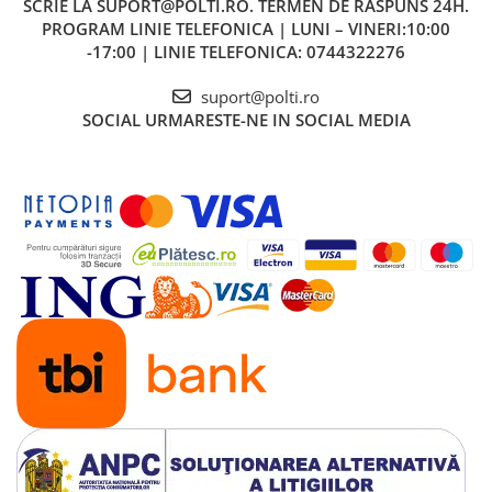
SCRIE LA SUPORT@POLTI.RO. TERMEN DE RASPUNS 24H.
PROGRAM LINIE TELEFONICA | LUNI – VINERI:10:00
-17:00 | LINIE TELEFONICA: 0744322276
suport@polti.ro
SOCIAL
URMARESTE-NE IN SOCIAL MEDIA