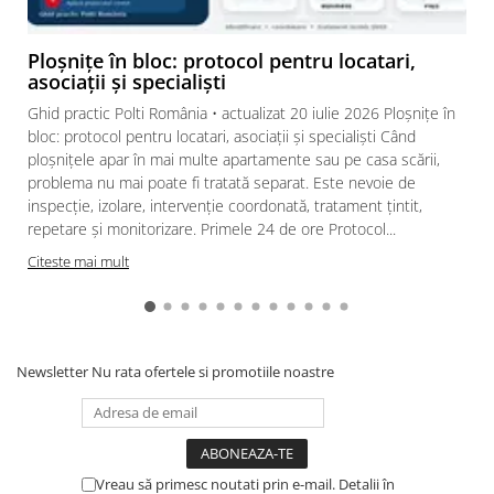
Ploșnițe în bloc: protocol pentru locatari,
asociații și specialiști
Ghid practic Polti România • actualizat 20 iulie 2026 Ploșnițe în
bloc: protocol pentru locatari, asociații și specialiști Când
ploșnițele apar în mai multe apartamente sau pe casa scării,
problema nu mai poate fi tratată separat. Este nevoie de
inspecție, izolare, intervenție coordonată, tratament țintit,
repetare și monitorizare. Primele 24 de ore Protocol...
Citeste mai mult
Newsletter
Nu rata ofertele si promotiile noastre
Vreau să primesc noutati prin e-mail. Detalii în