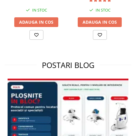
WD40C
IN STOC
IN STOC
ADAUGA IN COS
ADAUGA IN COS
POSTARI BLOG