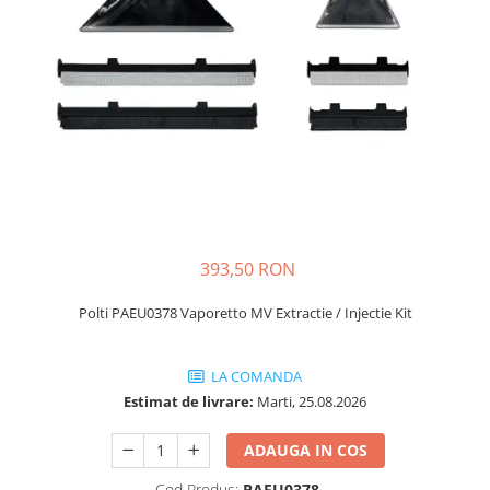
393,50 RON
Polti PAEU0378 Vaporetto MV Extractie / Injectie Kit
LA COMANDA
Estimat de livrare:
Marti, 25.08.2026
ADAUGA IN COS
Cod Produs:
PAEU0378