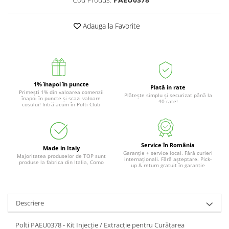
Adauga la Favorite
1% înapoi în puncte
Plată in rate
Primești 1% din valoarea comenzii
Plătește simplu și securizat până la
înapoi în puncte și scazi valoare
40 rate!
coșului! Intră acum în Polti Club
Service în România
Made in Italy
Garanție + service local. Fără curieri
Majoritatea produselor de TOP sunt
internaționali. Fără așteptare. Pick-
produse la fabrica din Italia, Como
up & return gratuit în garanție
Descriere
Polti PAEU0378 - Kit Injecție / Extracție pentru Curățarea