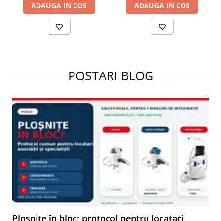
ADAUGA IN COS
ADAUGA IN COS
POSTARI BLOG
Ploșnițe în bloc: protocol pentru locatari,