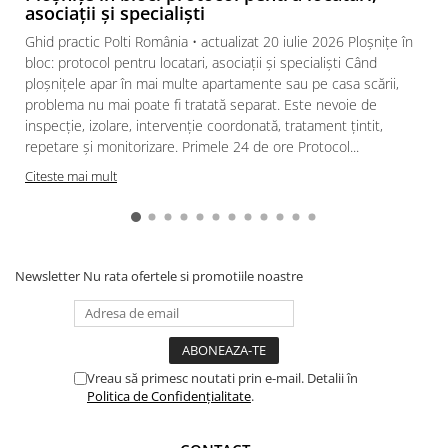
asociații și specialiști
Ghid practic Polti România • actualizat 20 iulie 2026 Ploșnițe în
bloc: protocol pentru locatari, asociații și specialiști Când
ploșnițele apar în mai multe apartamente sau pe casa scării,
problema nu mai poate fi tratată separat. Este nevoie de
inspecție, izolare, intervenție coordonată, tratament țintit,
repetare și monitorizare. Primele 24 de ore Protocol...
Citeste mai mult
Newsletter
Nu rata ofertele si promotiile noastre
Vreau să primesc noutati prin e-mail. Detalii în
Politica de Confidențialitate
.