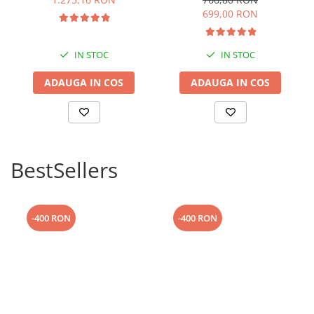
g/min
699,00 RON
IN STOC
IN STOC
ADAUGA IN COS
ADAUGA IN COS
BestSellers
-400 RON
-400 RON